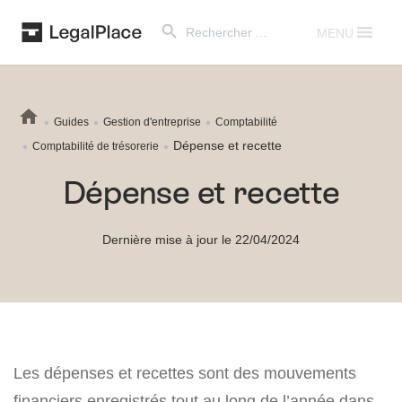
Search Button
Search
for:
MENU
Guides
Gestion d'entreprise
Comptabilité
Dépense et recette
Comptabilité de trésorerie
Dépense et recette
Dernière mise à jour le 22/04/2024
Les dépenses et recettes sont des mouvements
financiers enregistrés tout au long de l’année dans