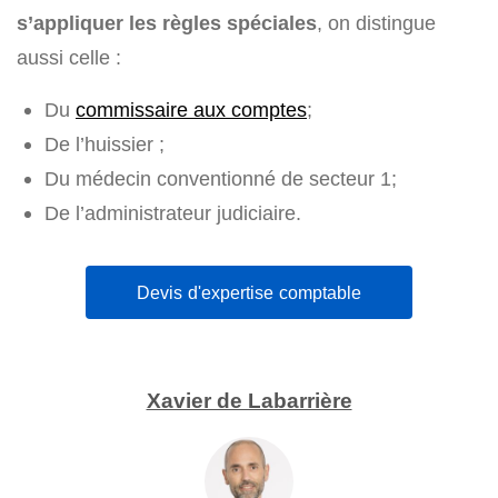
s’appliquer les règles spéciales
, on distingue
aussi celle :
Du
commissaire aux comptes
;
De l’huissier ;
Du médecin conventionné de secteur 1;
De l’administrateur judiciaire.
Devis d'expertise comptable
Xavier de Labarrière