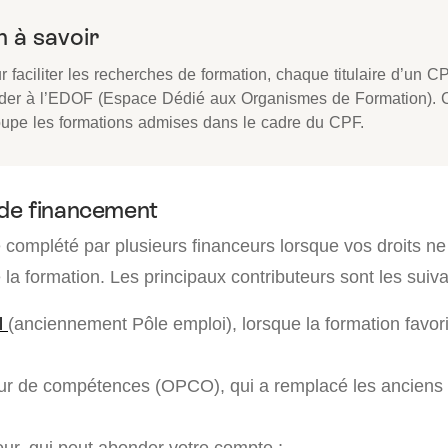
 à savoir
r faciliter les recherches de formation, chaque titulaire d’un C
der à l’EDOF (Espace Dédié aux Organismes de Formation). C
oupe les formations admises dans le cadre du CPF.
de financement
 complété par plusieurs financeurs lorsque vos droits ne
e la formation. Les principaux contributeurs sont les suiva
l
(anciennement Pôle emploi), lorsque la formation favori
eur de compétences (OPCO), qui a remplacé les ancien
ur, qui peut abonder votre compte ;