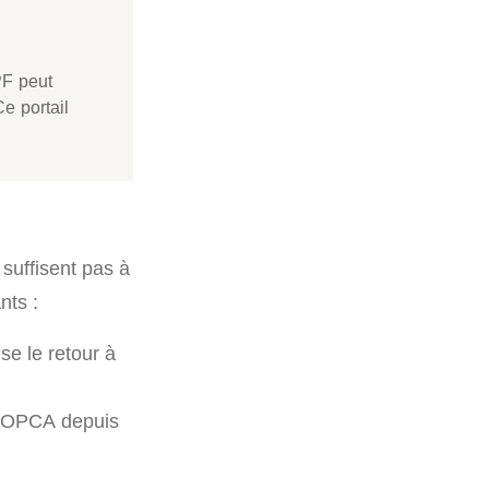
PF peut
e portail
 suffisent pas à
nts :
se le retour à
s OPCA depuis