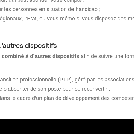
ur les personnes en situation de handicap ;
régionaux, l’État, ou vous-même si vous disposez des 
’autres dispositifs
e
combiné à d’autres dispositifs
afin de suivre une for
ransition professionnelle (PTP), géré par les associations
e s’absenter de son poste pour se reconvertir ;
dans le cadre d’un plan de développement des compéte