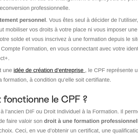
conversion professionnelle.
ctement personnel
. Vous êtes seul à décider de l’utilise
t mobiliser vos droits à votre place ni vous imposer une
tre solde et vous inscrivez à une formation depuis le si
n Compte Formation, en vous connectant avec votre iden
ct+.
nt une
idée de création d’entreprise
, le CPF représente 
formation, à condition qu’elle soit certifiante.
fonctionne le CPF ?
 à l’ancien DIF ou Droit Individuel à la Formation. Il perm
e faire valoir son
droit à une formation professionnel
oix. Ceci, en vue d’obtenir un certificat, une qualificati