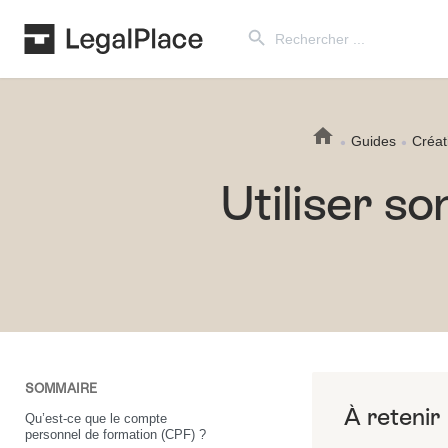
Search Button
Search
for:
Guides
Créat
Utiliser s
SOMMAIRE
Qu’est-ce que le compte
personnel de formation (CPF) ?