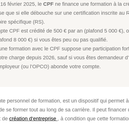
16 février 2025, le
CPF
ne finance une formation à la cr
ise que si elle débouche sur une certification inscrite a
ire spécifique (RS).
pte CPF est crédité de 500 € par an (plafond 5 000 €), 
afond 8 000 €) si vous êtes peu ou pas qualifié.
une formation avec le CPF suppose une participation forf
otre charge depuis 2026, sauf si vous êtes demandeur d
employeur (ou l’OPCO) abonde votre compte.
te personnel de formation, est un dispositif qui permet à
e se former tout au long de sa carrière. Il peut financer
et de
création d’entreprise
, à condition que cette formatio