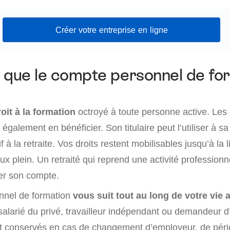
Créer votre entreprise en ligne
 que le compte personnel de fo
roit à la formation
octroyé à toute personne active. Le
également en bénéficier. Son titulaire peut l’utiliser à sa
f à la retraite. Vos droits restent mobilisables jusqu’à la 
taux plein. Un retraité qui reprend une activité professionn
er son compte.
nnel de formation
vous suit tout au long de votre vie 
, salarié du privé, travailleur indépendant ou demandeur 
nt conservés en cas de changement d’employeur, de pér