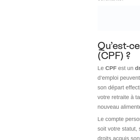
Qu’est-ce
(CPF) ?
Le
CPF
est un
d
d’emploi peuvent 
son départ effecti
votre retraite à 
nouveau aliment
Le compte perso
soit votre statut
droits acquis so