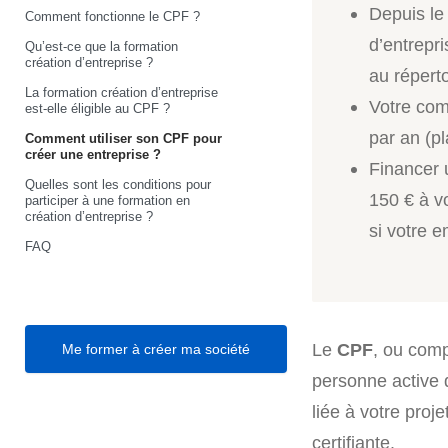
Depuis le 
Comment fonctionne le CPF ?
d’entrepr
Qu’est-ce que la formation
création d’entreprise ?
au réperto
La formation création d’entreprise
Votre com
est-elle éligible au CPF ?
par an (pl
Comment utiliser son CPF pour
créer une entreprise ?
Financer 
Quelles sont les conditions pour
150 € à v
participer à une formation en
création d’entreprise ?
si votre 
FAQ
Le
CPF
, ou comp
Me former à créer ma société
personne active d
liée à votre proj
certifiante.