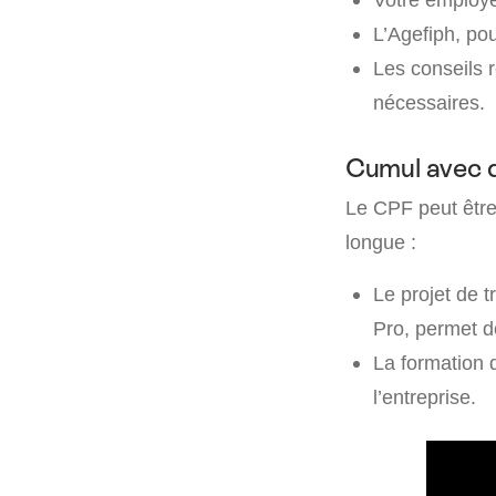
L’Agefiph, po
Les conseils 
nécessaires.
Cumul avec d
Le CPF peut êtr
longue :
Le projet de t
Pro, permet d
La formation 
l’entreprise.