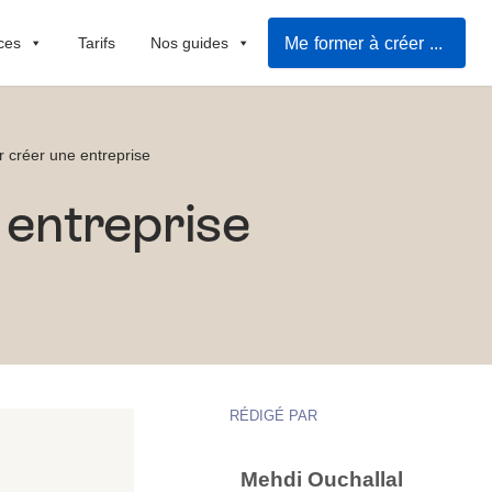
Me former à créer ma société
ces
Tarifs
Nos guides
r créer une entreprise
 entreprise
RÉDIGÉ PAR
Mehdi Ouchallal