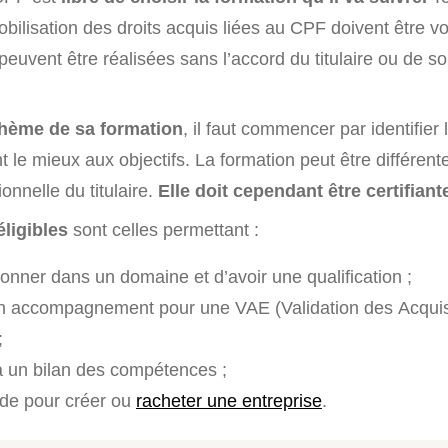
ilisation des droits acquis liées au CPF doivent être vo
e peuvent être réalisées sans l’accord du titulaire ou de s
 thème de sa formation
, il faut commencer par identifie
 le mieux aux objectifs. La formation peut être différen
ionnelle du titulaire.
Elle doit cependant être certifiant
ligibles
sont celles permettant :
onner dans un domaine et d’avoir une qualification ;
un accompagnement pour une VAE (Validation des Acqui
;
 un bilan des compétences ;
ide pour créer ou
racheter une entreprise
.