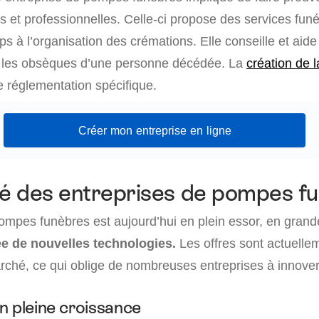
 et professionnelles. Celle-ci propose des services funé
ps à l’organisation des crémations. Elle conseille et aide
r les obsèques d’une personne décédée. La
création de l
 réglementation spécifique.
Créer mon entreprise en ligne
é des entreprises de pompes f
ompes funèbres est aujourd’hui en plein essor, en grand
vée de nouvelles technologies.
Les offres sont actuelle
arché, ce qui oblige de nombreuses entreprises à innover
n pleine croissance