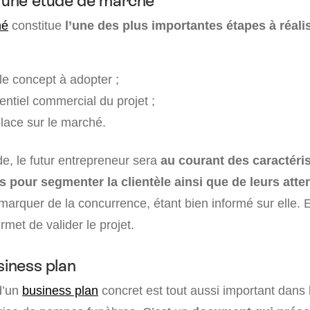
d’une étude de marché
hé
constitue
l’une des plus importantes étapes à réalis
le concept à adopter ;
entiel commercial du projet ;
place sur le marché.
ude, le futur entrepreneur sera
au courant des caractéri
pour segmenter la clientèle ainsi que de leurs atte
arquer de la concurrence, étant bien informé sur elle.
rmet de valider le projet.
siness plan
d’un
business plan
concret est tout aussi important dans 