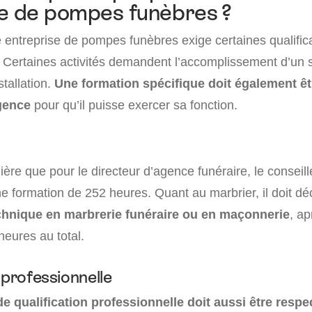
e de pompes funèbres ?
e entreprise de pompes funèbres exige certaines qualific
. Certaines activités demandent l’accomplissement d’un 
stallation.
Une formation spécifique doit également êt
agence
pour qu’il puisse exercer sa fonction.
e que pour le directeur d’agence funéraire, le conseille
ne formation de 252 heures. Quant au marbrier, il doit d
hnique en marbrerie funéraire ou en maçonnerie
, ap
heures au total.
 professionnelle
e qualification professionnelle doit aussi être respe