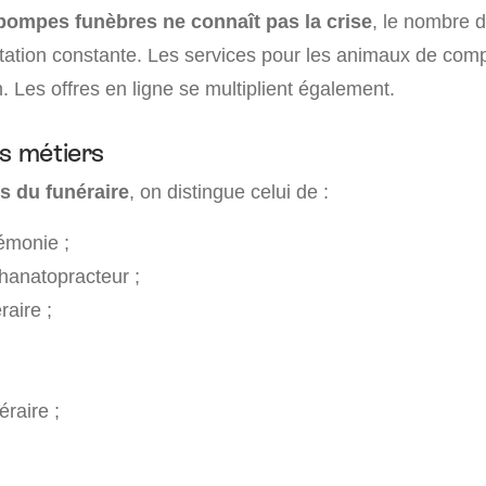
ompes funèbres ne connaît pas la crise
, le nombre 
ation constante. Les services pour les animaux de com
. Les offres en ligne se multiplient également.
ts métiers
rs du funéraire
, on distingue celui de :
émonie ;
anatopracteur ;
raire ;
éraire ;