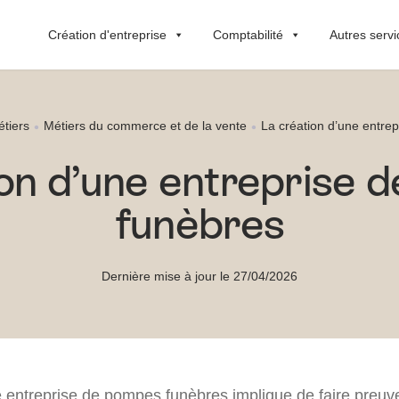
Création d'entreprise
Comptabilité
Autres servi
tiers
Métiers du commerce et de la vente
La création d’une entre
ion d’une entreprise 
funèbres
Dernière mise à jour le 27/04/2026
e entreprise de pompes funèbres implique de faire preuv