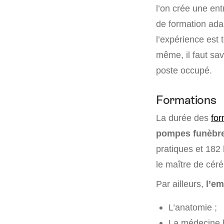
l’on crée une ent
de formation ada
l’expérience est
même, il faut savo
poste occupé.
Formations
La durée des
for
pompes funèbre
pratiques et 182
le maître de céré
Par ailleurs,
l’em
L’anatomie ;
La médecine l