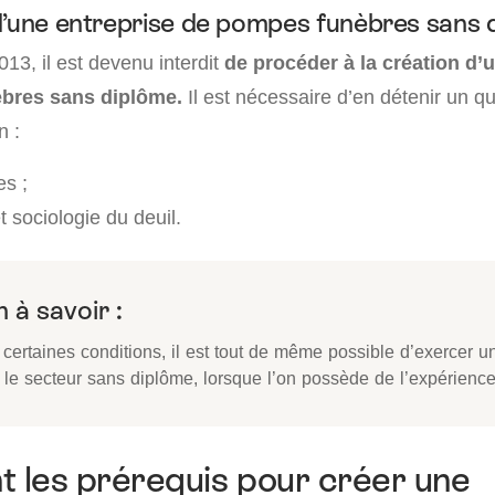
d’une entreprise de pompes funèbres sans 
13, il est devenu interdit
de procéder à la création d’
bres sans diplôme.
Il est nécessaire d’en détenir un qu
n :
es ;
 sociologie du deuil.
 à savoir :
certaines conditions, il est tout de même possible d’exercer un
 le secteur sans diplôme, lorsque l’on possède de l’expérience
t les prérequis pour créer une