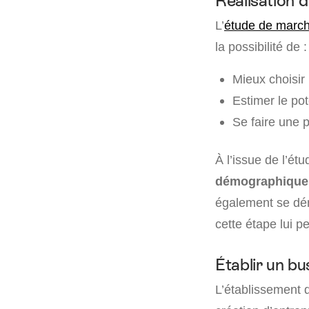
Réalisation 
L’
étude de marc
la possibilité de :
Mieux choisir 
Estimer le pot
Se faire une 
À l’issue de l’ét
démographiques 
également se dém
cette étape lui pe
Établir un bu
L’établissement 