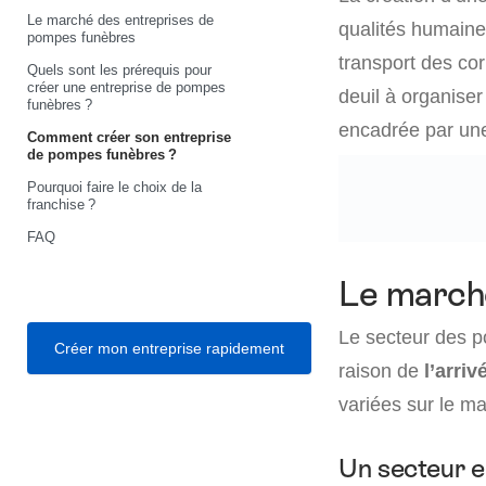
Le marché des entreprises de
qualités humaines
pompes funèbres
transport des cor
Quels sont les prérequis pour
créer une entreprise de pompes
deuil à organise
funèbres ?
encadrée par une
Comment créer son entreprise
de pompes funèbres ?
Pourquoi faire le choix de la
franchise ?
FAQ
Le march
Le secteur des p
Créer mon entreprise rapidement
raison de
l’arri
variées sur le m
Un secteur e