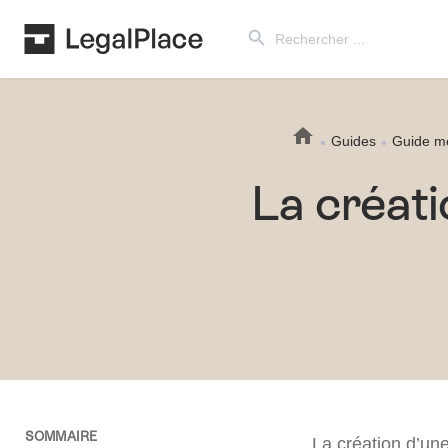
Search Button
Search
for:
Guides
Guide mé
La créat
SOMMAIRE
La création d’un