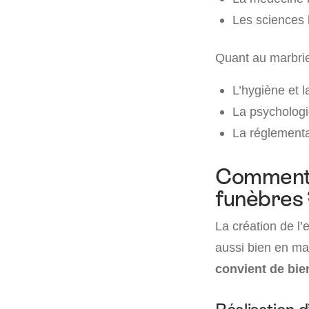
Les sciences 
Quant au marbrier
L’hygiène et l
La psychologie
La réglementa
Comment 
funèbres 
La création de l
aussi bien en ma
convient de bie