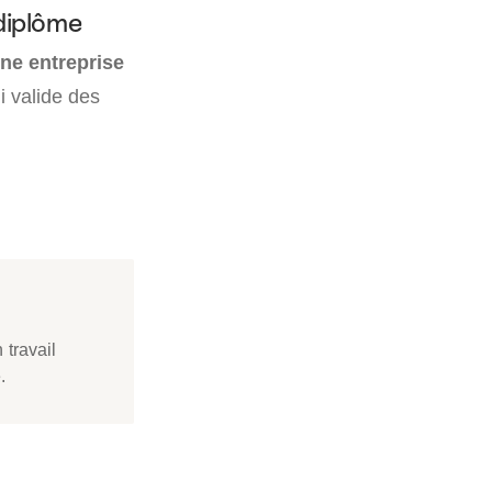
diplôme
une entreprise
i valide des
 travail
.