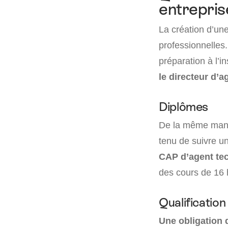
entrepris
La création d’un
professionnelles
préparation à l’in
le directeur d’
Diplômes
De la même manièr
tenu de suivre u
CAP d’agent tec
des cours de 16 
Qualification
Une obligation d