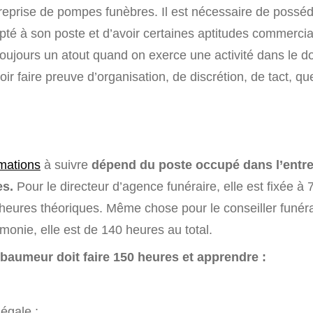
reprise de pompes funèbres. Il est nécessaire de posséde
pté à son poste et d’avoir certaines aptitudes commercia
 toujours un atout quand on exerce une activité dans le 
ir faire preuve d’organisation, de discrétion, de tact, que
mations
à suivre
dépend du poste occupé dans l’entre
s.
Pour le directeur d’agence funéraire, elle est fixée à
 heures théoriques. Même chose pour le conseiller funéra
monie, elle est de 140 heures au total.
baumeur doit faire 150 heures et apprendre :
égale ;