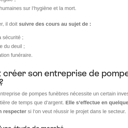
humaines sur l’hygiène et la mort.
, il doit
suivre des cours au sujet de :
a sécurité ;
 du deuil ;
tion funéraire.
créer son entreprise de pomp
?
’entreprise de pompes funèbres nécessite un certain inve
tière de temps que d’argent.
Elle s’effectue en quelque
n respecter
si l’on veut réussir le projet dans le secteur.