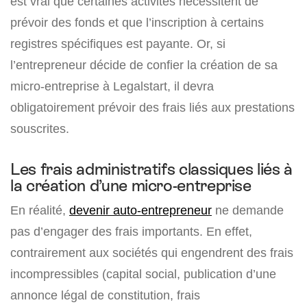
est vrai que certaines activités nécessitent de
prévoir des fonds et que l’inscription à certains
registres spécifiques est payante. Or, si
l’entrepreneur décide de confier la création de sa
micro-entreprise à Legalstart, il devra
obligatoirement prévoir des frais liés aux prestations
souscrites.
Les frais administratifs classiques liés à
la création d’une micro-entreprise
En réalité,
devenir auto-entrepreneur
ne demande
pas d’engager des frais importants. En effet,
contrairement aux sociétés qui engendrent des frais
incompressibles (capital social, publication d’une
annonce légal de constitution, frais