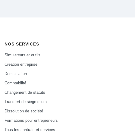
NOS SERVICES
Simulateurs et outils
Création entreprise
Domiciliation
Comptabilité
Changement de statuts
Transfert de siège social
Dissolution de société
Formations pour entrepreneurs
Tous les contrats et services