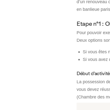
d’un renouveau de
en banlieue pari
Etape n°1 : 
Pour pouvoir exe
Deux options son
Si vous êtes 
Si vous avez d
Début d’activit
La possession de
vous devez réuss
(Chambre des méti