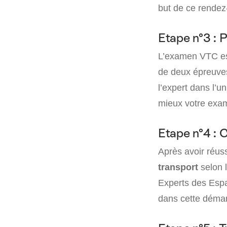
but de ce rendez-
Etape n°3 : 
L’examen VTC est
de deux épreuve
l’expert dans l’u
mieux votre exa
Etape n°4 : 
Après avoir réu
transport
selon 
Experts des Esp
dans cette démar