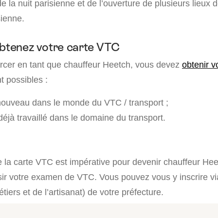
 la nuit parisienne et de l’ouverture de plusieurs lieux 
sienne.
Obtenez votre carte VTC
rcer en tant que chauffeur Heetch, vous devez
obtenir v
t possibles :
nouveau dans le monde du VTC / transport ;
éjà travaillé dans le domaine du transport.
é
 la carte VTC est impérative pour devenir chauffeur Heet
ir votre examen de VTC. Vous pouvez vous y inscrire v
ers et de l’artisanat) de votre préfecture.