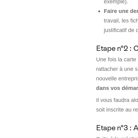
exemple).
Faire une de
travail, les f
justificatif d
Etape n°2 : C
Une fois la carte
rattacher à une s
nouvelle entrepri
dans vos démar
Il vous faudra al
soit inscrite au 
Etape n°3 : 