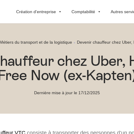
Création d'entreprise
Comptabilité
Autres servi
Métiers du transport et de la logistique
Devenir chauffeur chez Uber,
chauffeur chez Uber, 
Free Now (ex-Kapten
Dernière mise à jour le 17/12/2025
uffeur VTC
consiste à transporter des personnes d’un poi