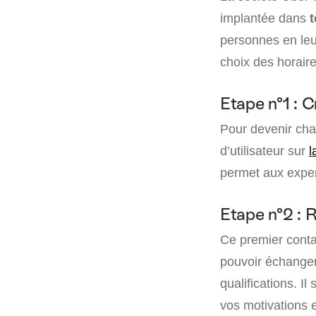
implantée dans
t
personnes en leu
choix des horaires
Etape n°1 : 
Pour devenir cha
d’utilisateur sur
l
permet aux exper
Etape n°2 : 
Ce premier contac
pouvoir échanger
qualifications. I
vos motivations 