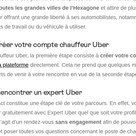
outes les grandes villes de l’Hexagone
et attire de pl
r offrant une grande liberté à ses automobilistes, notam
 de travail ou du véhicule à utiliser.
Créer votre compte chauffeur Uber
uffeur Uber, la première étape consiste à
créer votre c
a plateforme
directement. Cela ne prend que quelques m
ts de venir à votre rencontre en vue de la seconde étap
Rencontrer un expert Uber
t constitue une étape clé de votre parcours. En effet, v
 gratuitement avec Expert Uber quel que soit votre profi
l s’agit d’un rendez-vous
sans engagement
afin de pouvo
et poser toutes vos questions concernant le poste de cha