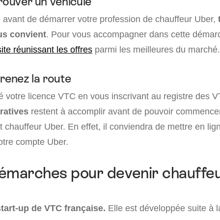
rouver un véhicule
e avant de démarrer votre profession de chauffeur Uber,
us convient
. Pour vous accompagner dans cette démar
ite réunissant les offres
parmi les meilleures du marché.
renez la route
dé votre licence VTC en vous inscrivant au registre des 
ratives
restent à accomplir avant de pouvoir commencer
nt chauffeur Uber. En effet, il conviendra de mettre en lig
otre compte Uber.
émarches pour devenir chauffeu
tart-up de VTC française.
Elle est développée suite à l