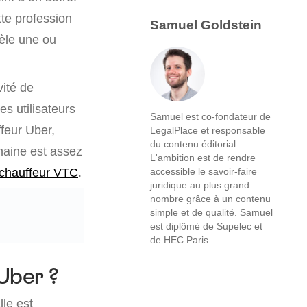
te profession
Samuel Goldstein
tèle une ou
vité de
s utilisateurs
Samuel est co-fondateur de
ffeur Uber,
LegalPlace et responsable
du contenu éditorial.
maine est assez
L'ambition est de rendre
 chauffeur VTC
.
accessible le savoir-faire
juridique au plus grand
nombre grâce à un contenu
simple et de qualité. Samuel
est diplômé de Supelec et
de HEC Paris
Uber ?
le est