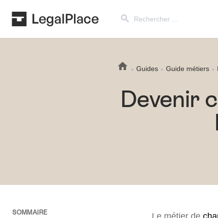
Search Button
Search
for:
Guides
Guide métiers
Devenir 
SOMMAIRE
Le métier de
cha