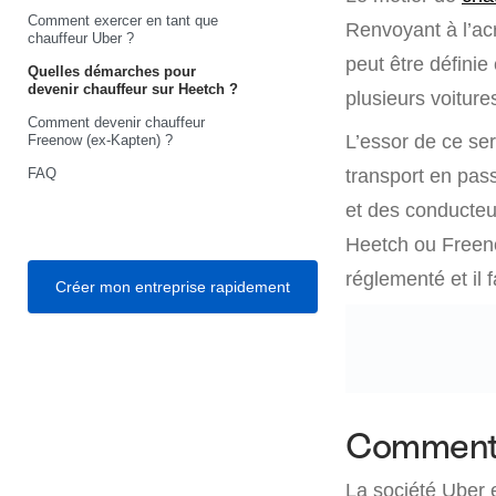
Comment exercer en tant que
Renvoyant à l’ac
chauffeur Uber ?
peut être définie
Quelles démarches pour
devenir chauffeur sur Heetch ?
plusieurs voiture
Comment devenir chauffeur
L’essor de ce se
Freenow (ex-Kapten) ?
FAQ
transport en pass
et des conducteur
Heetch ou Freeno
réglementé et il
Créer mon entreprise rapidement
Comment 
La société Uber 