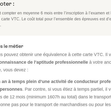
oter :
ut compter en moyenne 6 mois entre l’inscription à l’examen et 
a carte VTC. Le coût total pour l’ensemble des épreuves est d’
.
s le métier
s pouvez obtenir une équivalence à cette carte VTC. Il v
connaissance de l’aptitude professionnelle
à votre anc
e, vous devez :
n an à temps plein d’une activité de conducteur prof
 personnes
. Par contre, si vous étiez à temps partiel, il
plus de 12 mois (minimum 1607h au total) dans le transpo
tionne pas pour le transport de marchandises ou pour les 