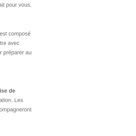
ait pour vous.
l est composé
ntre avec
r préparer au
ise de
ation. Les
ccompagneront