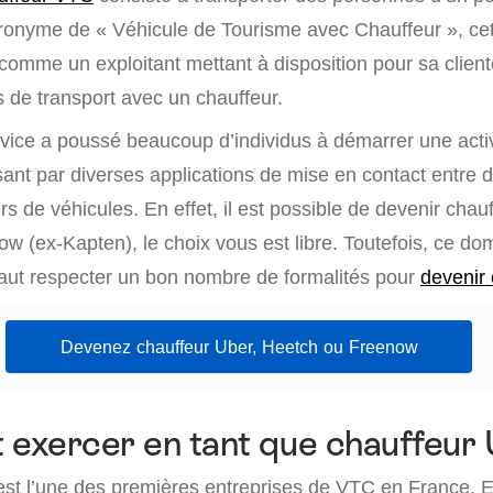
ronyme de « Véhicule de Tourisme avec Chauffeur », cet
 comme un exploitant mettant à disposition pour sa clien
s de transport avec un chauffeur.
rvice a poussé beaucoup d’individus à démarrer une acti
ant par diverses applications de mise en contact entre de
s de véhicules. En effet, il est possible de devenir chau
w (ex-Kapten), le choix vous est libre. Toutefois, ce do
 faut respecter un bon nombre de formalités pour
devenir
Devenez chauffeur Uber, Heetch ou Freenow
exercer en tant que chauffeur 
est l’une des premières entreprises de VTC en France. El