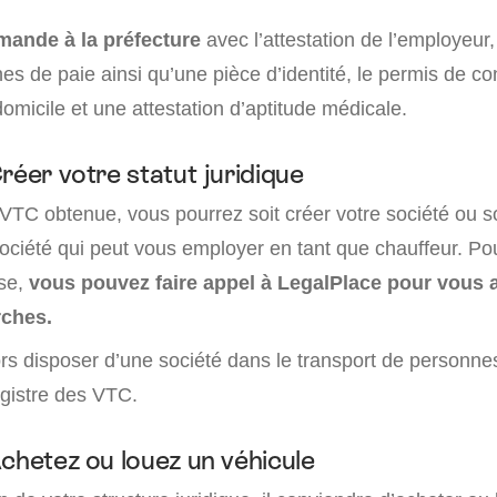
mande à la préfecture
avec l’attestation de l’employeur,
iches de paie ainsi qu’une pièce d’identité, le permis de c
e domicile et une attestation d’aptitude médicale.
réer votre statut juridique
 VTC obtenue, vous pourrez soit créer votre société ou s
ociété qui peut vous employer en tant que chauffeur. Pou
se,
vous pouvez faire appel à LegalPlace pour vous
ches.
ors disposer d’une société dans le transport de personnes
registre des VTC.
Achetez ou louez un véhicule