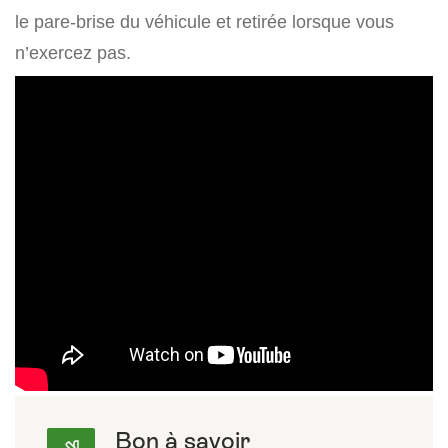
le pare-brise du véhicule et retirée lorsque vous
n’exercez pas.
Bon à savoir