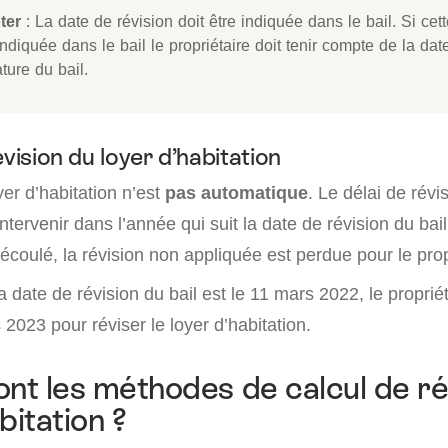
ter
: La date de révision doit être indiquée dans le bail. Si cet
ndiquée dans le bail le propriétaire doit tenir compte de la dat
ture du bail.
évision du loyer d’habitation
yer d’habitation n’est
pas automatique
. Le délai de révi
intervenir dans l’année qui suit la date de révision du bai
 écoulé, la révision non appliquée est perdue pour le prop
a date de révision du bail est le 11 mars 2022, le proprié
2023 pour réviser le loyer d’habitation.
ont les méthodes de calcul de ré
bitation ?