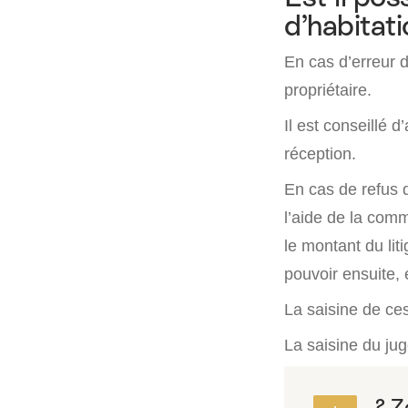
d’habitati
En cas d’erreur d
propriétaire.
Il est conseillé
réception.
En cas de refus d
l’aide de la comm
le montant du liti
pouvoir ensuite, 
La saisine de ce
La saisine du jug
? 