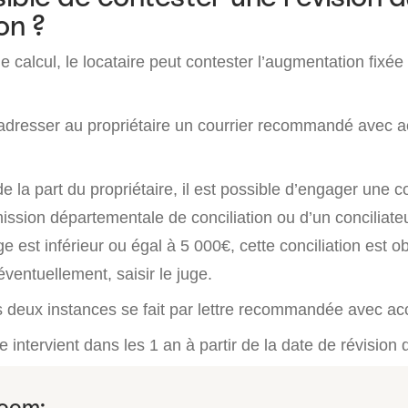
on ?
e calcul, le locataire peut contester l’augmentation fixée
 d’adresser au propriétaire un courrier recommandé avec 
e la part du propriétaire, il est possible d’engager une c
ission départementale de conciliation ou d’un conciliateu
ge est inférieur ou égal à 5 000€, cette conciliation est o
éventuellement, saisir le juge.
s deux instances se fait par lettre recommandée avec ac
e intervient dans les 1 an à partir de la date de révision 
Zoom: