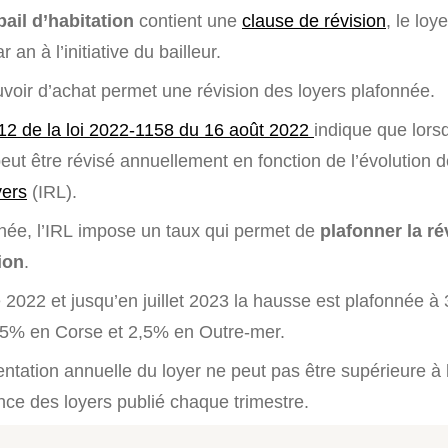
bail d’habitation
contient une
clause de révision
, le loy
 an à l’initiative du bailleur.
uvoir d’achat permet une révision des loyers plafonnée.
e 12 de la loi 2022-1158 du 16 août 2022
indique que lorsq
 peut être révisé annuellement en fonction de l’évolution de
yers
(IRL).
née, l’IRL impose un taux qui permet de
plafonner la ré
ion
.
e 2022 et jusqu’en juillet 2023 la hausse est plafonnée à
,5% en Corse et 2,5% en Outre-mer.
ntation annuelle du loyer ne peut pas être supérieure à l
ence des loyers publié chaque trimestre.