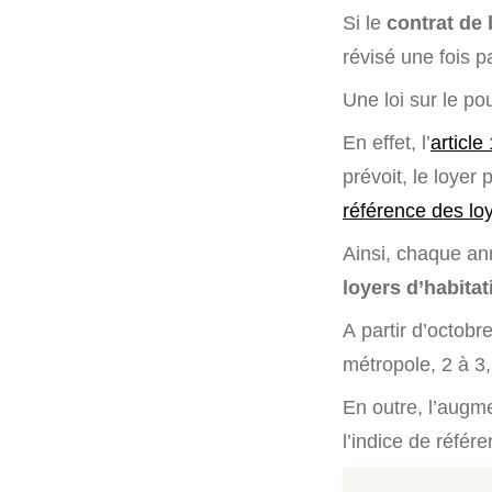
Si le
contrat de 
révisé une fois par
Une loi sur le po
En effet, l’
articl
prévoit, le loyer
référence des lo
Ainsi, chaque an
loyers d’habitat
A partir d’octobr
métropole, 2 à 3
En outre, l’augme
l’indice de référ