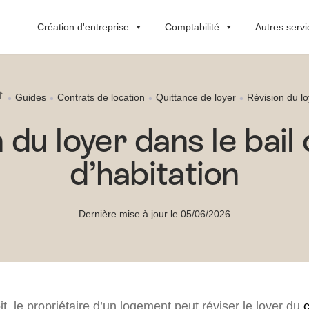
Création d'entreprise
Comptabilité
Autres servi
Guides
Contrats de location
Quittance de loyer
Révision du lo
 du loyer dans le bail
d’habitation
Dernière mise à jour le 05/06/2026
oit, le propriétaire d’un logement peut réviser le loyer du
c