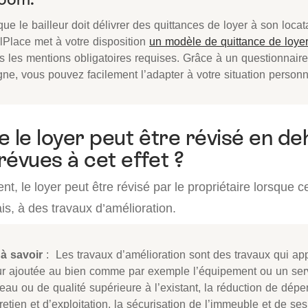
ue le bailleur doit délivrer des quittances de loyer à son locata
lPlace met à votre disposition
un modèle de quittance de loyer
s les mentions obligatoires requises. Grâce à un questionnaire
gne, vous pouvez facilement l’adapter à votre situation personn
e le loyer peut être révisé en d
révues à cet effet ?
t, le loyer peut être révisé par le propriétaire lorsque c
is, à des travaux d’amélioration.
à savoir
: Les travaux d’amélioration sont des travaux qui ap
ur ajoutée au bien comme par exemple l’équipement ou un ser
eau ou de qualité supérieure à l’existant, la réduction de dép
retien et d’exploitation, la sécurisation de l’immeuble et de se