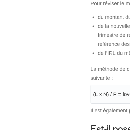
Pour réviser le mo
du montant du
de la nouvelle
trimestre de r
référence des 
de l’IRL du m
La méthode de cal
suivante :
(L x N) / P = loy
Il est également 
Est-il pos