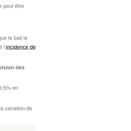
er peut être
ue le bail le
 l’
incidence de
vision des
 3,5% en
a variation de