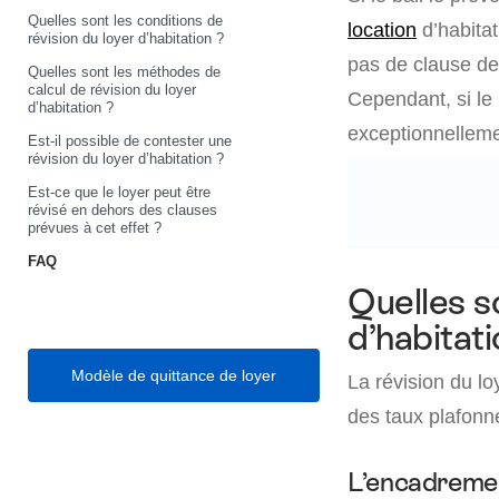
Quelles sont les conditions de
location
d’habitat
révision du loyer d’habitation ?
pas de clause de 
Quelles sont les méthodes de
calcul de révision du loyer
Cependant, si le 
d’habitation ?
exceptionnellemen
Est-il possible de contester une
révision du loyer d’habitation ?
Est-ce que le loyer peut être
révisé en dehors des clauses
prévues à cet effet ?
FAQ
Quelles so
d’habitati
Modèle de quittance de loyer
La révision du lo
des taux plafonn
L’encadrement