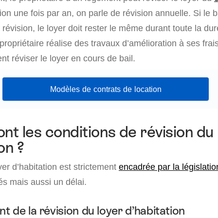
ion une fois par an, on parle de révision annuelle. Si le b
révision, le loyer doit rester le même durant toute la dur
propriétaire réalise des travaux d’amélioration à ses frais,
t réviser le loyer en cours de bail.
Modèles de contrats de location
nt les conditions de révision du
on ?
yer d’habitation est strictement
encadrée par la législatio
és mais aussi un délai.
 de la révision du loyer d’habitation