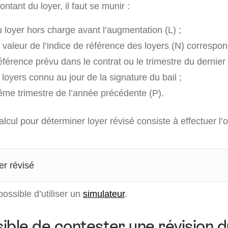
ntant du loyer, il faut se munir :
 loyer hors charge avant l’augmentation (L) ;
 valeur de l’indice de référence des loyers (N) correspo
éférence prévu dans le contrat ou le trimestre du dernier
loyers connu au jour de la signature du bail ;
ême trimestre de l’année précédente (P).
cul pour déterminer loyer révisé consiste à effectuer l’
er révisé
possible d’utiliser un
simulateur
.
sible de contester une révision d