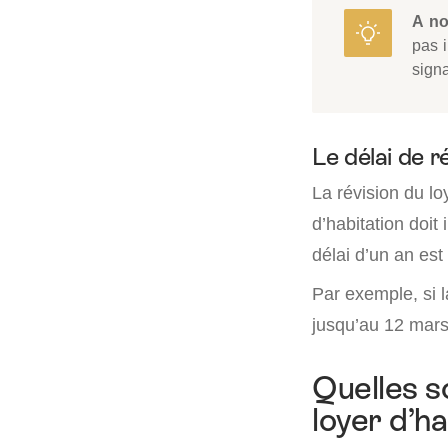
A no
pas i
signa
Le délai de r
La révision du lo
d’habitation doit 
délai d’un an est
Par exemple, si l
jusqu’au 12 mars 
Quelles s
loyer d’ha