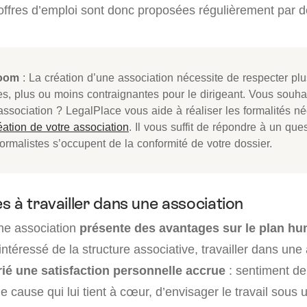
fres d’emploi sont donc proposées régulièrement par 
oom
: La création d’une association nécessite de respecter plu
es, plus ou moins contraignantes pour le dirigeant. Vous souha
association ? LegalPlace vous aide à réaliser les formalités n
éation de votre association
. Il vous suffit de répondre à un que
ormalistes s’occupent de la conformité de votre dossier.
 à travailler dans une association
une association
présente des avantages sur le plan h
ntéressé de la structure associative, travailler dans une
rié une satisfaction personnelle accrue
: sentiment de
une cause qui lui tient à cœur, d’envisager le travail sous