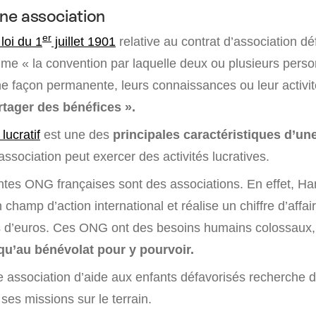
une association
er
loi du 1
juillet 1901
relative au contrat d’association déf
mme « la convention par laquelle deux ou plusieurs pers
 façon permanente, leurs connaissances ou leur activit
rtager des bénéfices ».
lucratif
est une des
principales caractéristiques d’un
sociation peut exercer des activités lucratives.
ntes ONG françaises sont des associations. En effet, H
n champ d’action international et réalise un chiffre d’affa
ns d’euros. Ces ONG ont des besoins humains colossaux,
 qu’au bénévolat pour y pourvoir.
 association d’aide aux enfants défavorisés recherche 
ses missions sur le terrain.