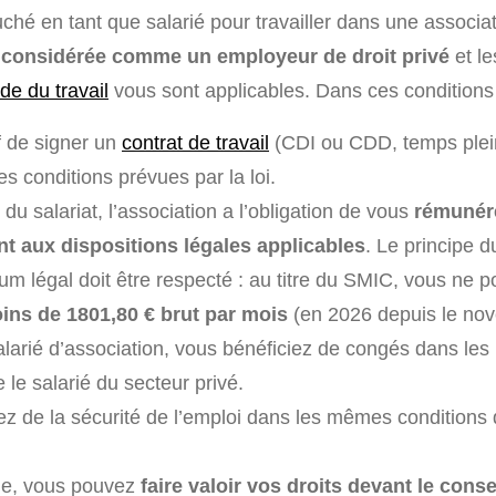
hé en tant que salarié pour travailler dans une associat
t
considérée comme un employeur de droit privé
et le
de du travail
vous sont applicables. Dans ces conditions 
if de signer un
contrat de travail
(CDI ou CDD, temps plei
les conditions prévues par la loi.
du salariat, l’association a l’obligation de vous
rémunér
 aux dispositions légales applicables
. Le principe d
um légal doit être respecté : au titre du SMIC, vous ne 
ns de 1801,80 € brut par mois
(en 2026 depuis le no
alarié d’association, vous bénéficiez de congés dans l
 le salarié du secteur privé.
ez de la sécurité de l’emploi dans les mêmes conditions 
ige, vous pouvez
faire valoir vos droits devant le conse