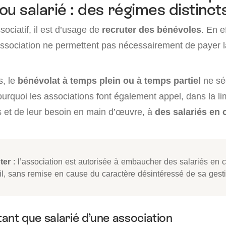
ou salarié : des régimes distinct
sociatif, il est d’usage de
recruter des bénévoles
. En ef
association ne permettent pas nécessairement de payer 
s, le
bénévolat à temps plein ou à temps partiel
ne séd
ourquoi les associations font également appel, dans la li
s et de leur besoin en main d’œuvre, à
des salariés en 
ter
: l’association est autorisée à embaucher des salariés en c
ail, sans remise en cause du caractère désintéressé de sa gest
 tant que salarié d’une association