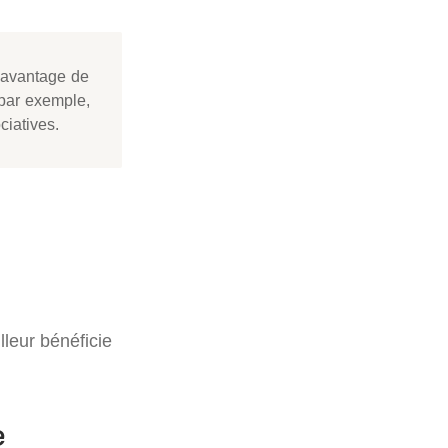
l’avantage de
 par exemple,
ciatives.
lleur bénéficie
e