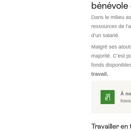
bénévole 
Dans le milieu as
ressources de l’
d’un salarié.
Malgré ses atout
majorité. C’est p
fonds disponible
travail.
À no
trav
Travailler en