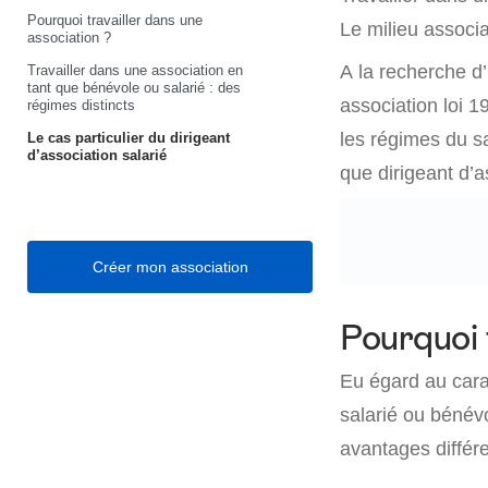
Pourquoi travailler dans une
Le milieu associ
association ?
A la recherche d
Travailler dans une association en
tant que bénévole ou salarié : des
association loi 1
régimes distincts
les régimes du sa
Le cas particulier du dirigeant
d’association salarié
que dirigeant d’a
Créer mon association
Pourquoi 
Eu égard au carac
salarié ou bénévo
avantages différe