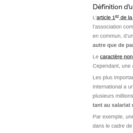
Définition d’
er
L’
article 1
de la 
l’association co
en commun, d’une
autre que de pa
Le
caractère non 
Cependant, une as
Les plus importa
International a u
plusieurs millio
tant au salariat
Par exemple, une
dans le cadre de 