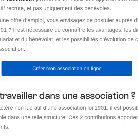
atif recrute, et pas uniquement des bénévoles.
’une offre d’emploi, vous envisagez de postuler auprès d
901 ? Il est nécessaire de connaître les avantages, les d
lariat et du bénévolat, et les possibilités d’évolution de c
ssociation.
Créer mon association en ligne
travailler dans une association ?
tère non lucratif d’une association loi 1901, il est possib
le dans une telle structure. Ces 2 contributions apporte
nts.