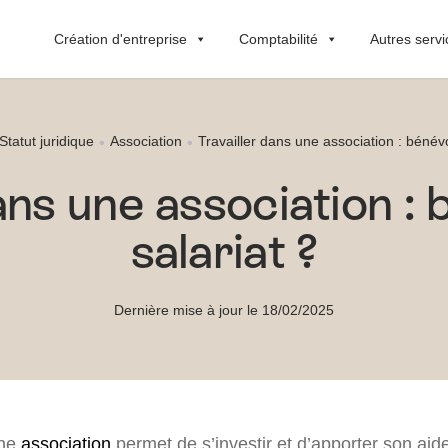
Création d'entreprise
Comptabilité
Autres servi
Statut juridique
Association
Travailler dans une association : bénévo
ans une association :
salariat ?
Dernière mise à jour le 18/02/2025
une
association
permet de s’investir et d’apporter son aide