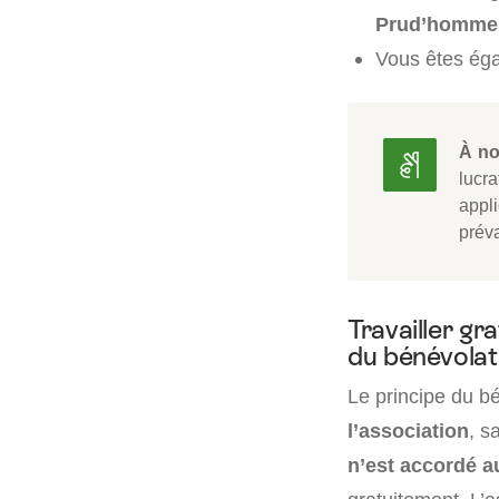
Prud’homme
Vous êtes ég
À no
lucra
appli
préva
Travailler gr
du bénévolat
Le principe du bé
l’association
, s
n’est accordé a