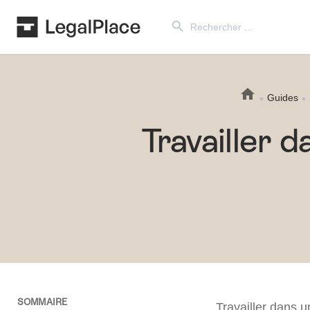
Search Button
Search
for:
Guides
Travailler d
SOMMAIRE
Travailler dans 