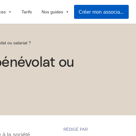
Créer mon association
ces
Tarifs
Nos guides
lat ou salariat ?
 bénévolat ou
RÉDIGÉ PAR
 à la société.