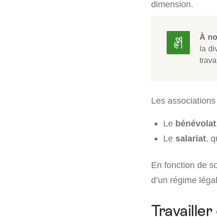
dimension.
À no
la d
trava
Les associations
Le
bénévolat
Le
salariat
, 
En fonction de so
d’un régime légal
Travaille