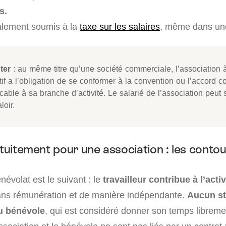
s.
alement soumis à la
taxe sur les salaires
, même dans une
ter
: au même titre qu’une société commerciale, l’association 
tif a l’obligation de se conformer à la convention ou l’accord col
cable à sa branche d’activité. Le salarié de l’association peut 
loir.
atuitement pour une association : les conto
névolat est le suivant : le
travailleur contribue à l’activ
ans rémunération et de manière indépendante.
Aucun st
u bénévole
, qui est considéré donner son temps libreme