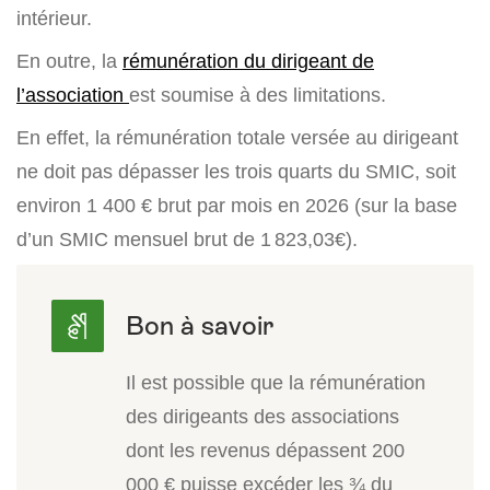
intérieur.
En outre, la
rémunération du dirigeant de
l’association
est soumise à des limitations.
En effet, la rémunération totale versée au dirigeant
ne doit pas dépasser les trois quarts du SMIC, soit
environ 1 400 € brut par mois en 2026 (sur la base
d’un SMIC mensuel brut de 1 823,03€).
Il est possible que la rémunération
des dirigeants des associations
dont les revenus dépassent 200
000 € puisse excéder les ¾ du