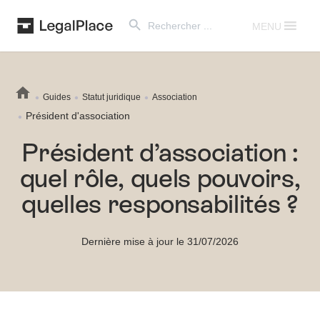
Search Button
Search
for:
MENU
Guides
Statut juridique
Association
Président d'association
Président d’association :
quel rôle, quels pouvoirs,
quelles responsabilités ?
Dernière mise à jour le 31/07/2026