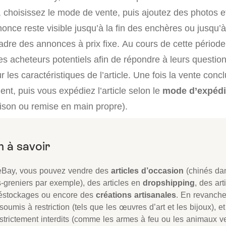
x, choisissez le mode de vente, puis ajoutez des photos 
nonce reste visible jusqu’à la fin des enchères ou jusqu’à
 cadre des annonces à prix fixe. Au cours de cette périod
s acheteurs potentiels afin de répondre à leurs question
r les caractéristiques de l’article. Une fois la vente concl
ent, puis vous expédiez l’article selon le
mode d’expédi
aison ou remise en main propre).
eBay, vous pouvez vendre des
articles d’occasion
(chinés da
s-greniers par exemple), des articles en
dropshipping
, des art
éstockages ou encore des
créations artisanales
. En revanche
soumis à restriction (tels que les œuvres d’art et les bijoux), et
 strictement interdits (comme les armes à feu ou les animaux v