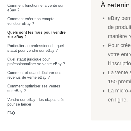
Comment fonctionne la vente sur
eBay ?
eBay perm
Comment créer son compte
vendeur eBay ?
de produi
Quels sont les frais pour vendre
manière r
sur eBay ?
Pour crée
Particulier ou professionnel : quel
statut pour vendre sur eBay ?
votre ent
Quel statut juridique pour
l’inscripti
professionnaliser sa vente eBay ?
La vente 
Comment et quand déclarer ses
revenus de vente eBay ?
150 premiè
Comment optimiser ses ventes
La micro-e
sur eBay ?
en ligne.
Vendre sur eBay : les étapes clés
pour se lancer
FAQ