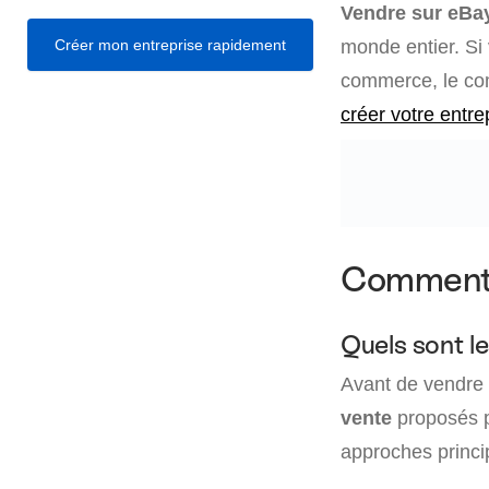
Vendre sur eBa
Créer mon entreprise rapidement
monde entier. Si 
commerce, le com
créer votre entre
Comment f
Quels sont l
Avant de vendre 
vente
proposés p
approches princi