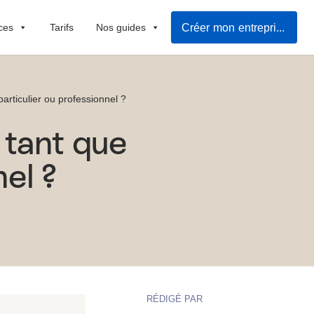
Créer mon entreprise rapidement
ces
Tarifs
Nos guides
rticulier ou professionnel ?
tant que
el ?
RÉDIGÉ PAR