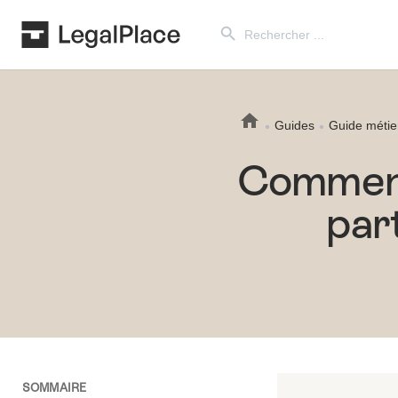
Search Button
Search
for:
Guides
Guide métie
Comment
par
SOMMAIRE