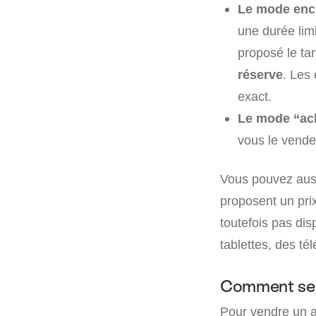
Le mode enc
une durée limi
proposé le tar
réserve
. Les 
exact.
Le mode “ac
vous le vende
Vous pouvez auss
proposent un prix
toutefois pas dis
tablettes, des t
Comment se 
Pour vendre un a