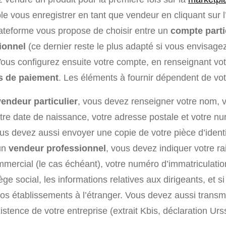
e vous enregistrer en tant que vendeur en cliquant sur l
plateforme vous propose de choisir entre un
compte parti
ionnel
(ce dernier reste le plus adapté si vous envisage
Vous configurez ensuite votre compte, en renseignant vo
s de paiement
. Les éléments à fournir dépendent de votr
vendeur particulier
, vous devez renseigner votre nom, v
votre date de naissance, votre adresse postale et votre n
us devez aussi envoyer une copie de votre pièce d’identi
un
vendeur professionnel
, vous devez indiquer votre ra
mercial (le cas échéant), votre numéro d’immatriculatio
ge social, les informations relatives aux dirigeants, et s
vos établissements à l’étranger. Vous devez aussi transm
existence de votre entreprise (extrait Kbis, déclaration Urss