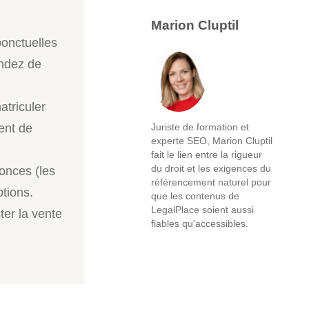
Marion Cluptil
ponctuelles
endez de
atriculer
ent de
Juriste de formation et
experte SEO, Marion Cluptil
fait le lien entre la rigueur
du droit et les exigences du
nonces (les
référencement naturel pour
ptions.
que les contenus de
LegalPlace soient aussi
ter la vente
fiables qu'accessibles.