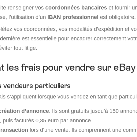
ite renseigner vos
coordonnées bancaires
et fournir u
e, l’utilisation d’un
IBAN professionnel
est obligatoire.
létez vos coordonnées, vos modalités d’expédition et v
 dernière est essentielle pour encadrer correctement votr
viter tout litige.
t les frais pour vendre sur eBay
s vendeurs particuliers
is s’appliquent lorsque vous vendez en tant que particuli
 création d’annonce
. Ils sont gratuits jusqu’à 150 anno
), puis facturés 0,35 euro par annonce.
 transaction
lors d’une vente. Ils comprennent une commi