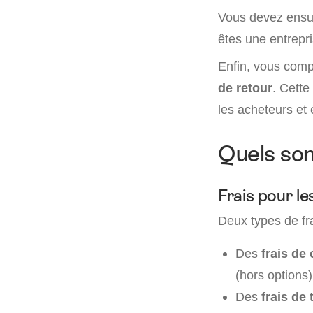
Vous devez ensu
êtes une entrepris
Enfin, vous comp
de retour
. Cette
les acheteurs et é
Quels son
Frais pour le
Deux types de fra
Des
frais de
(hors options
Des
frais de