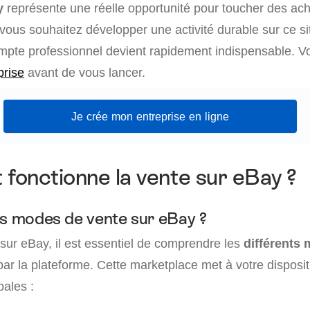
y
représente une réelle opportunité pour toucher des ach
vous souhaitez développer une activité durable sur ce si
pte professionnel devient rapidement indispensable. V
prise
avant de vous lancer.
Je crée mon entreprise en ligne
onctionne la vente sur eBay ?
es modes de vente sur eBay ?
sur eBay, il est essentiel de comprendre les
différents
ar la plateforme. Cette marketplace met à votre disposi
pales :