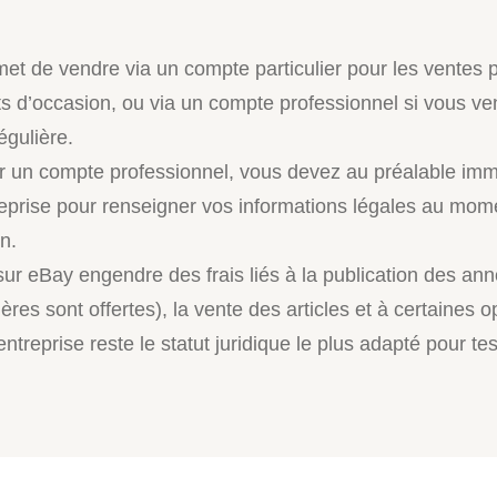
et de vendre via un compte particulier pour les ventes 
ts d’occasion, ou via un compte professionnel si vous v
égulière.
r un compte professionnel, vous devez au préalable imm
reprise pour renseigner vos informations légales au mom
on.
sur eBay engendre des frais liés à la publication des an
res sont offertes), la vente des articles et à certaines o
ntreprise reste le statut juridique le plus adapté pour tes