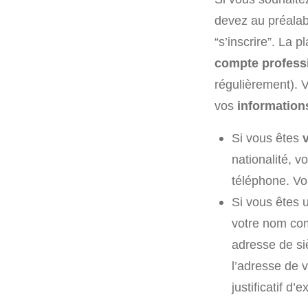
devez au préalabl
“s’inscrire”. La 
compte profess
régulièrement). 
vos
information
Si vous êtes
nationalité, 
téléphone. Vo
Si vous êtes 
votre nom com
adresse de siè
l’adresse de 
justificatif d’