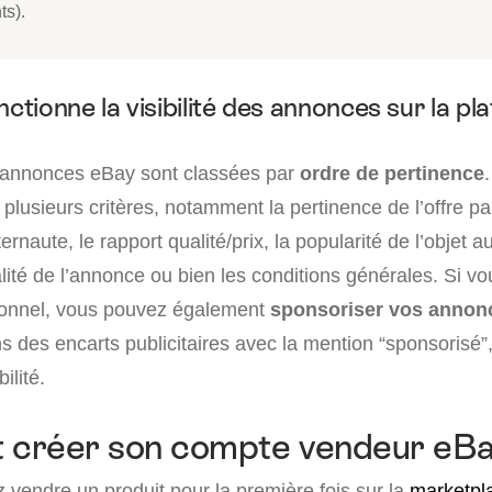
ts).
tionne la visibilité des annonces sur la pl
s annonces eBay sont classées par
ordre de pertinence
lusieurs critères, notamment la pertinence de l’offre par
ernaute, le rapport qualité/prix, la popularité de l’objet 
lité de l’annonce ou bien les conditions générales. Si v
ionnel, vous pouvez également
sponsoriser vos annon
 des encarts publicitaires avec la mention “sponsorisé”,
ilité.
créer son compte vendeur eBa
 vendre un produit pour la première fois sur la
marketpl