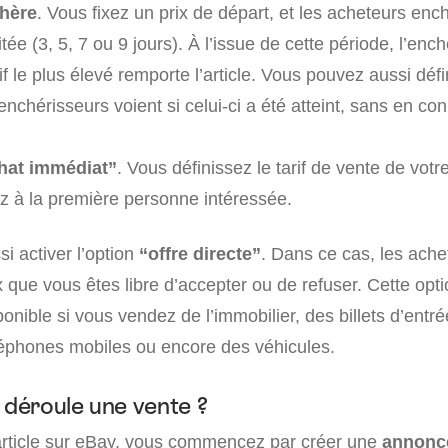
hère
. Vous fixez un prix de départ, et les acheteurs enc
tée (3, 5, 7 ou 9 jours). À l’issue de cette période, l’enc
if le plus élevé remporte l’article. Vous pouvez aussi déf
enchérisseurs voient si celui-ci a été atteint, sans en conn
hat immédiat”
. Vous définissez le tarif de vente de votre
z à la première personne intéressée.
i activer l’option
“offre directe”
. Dans ce cas, les ach
 que vous êtes libre d’accepter ou de refuser. Cette opti
ponible si vous vendez de l’immobilier, des billets d’entré
éléphones mobiles ou encore des véhicules.
déroule une vente ?
rticle sur eBay, vous commencez par créer une
annonc