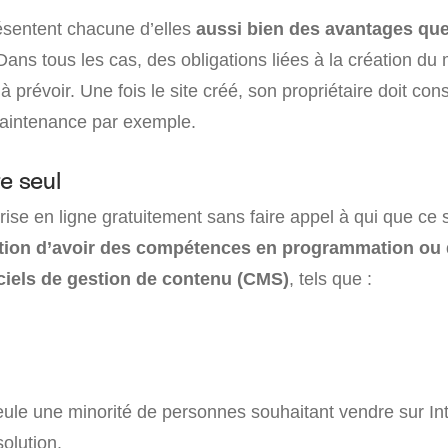
ésentent chacune d’elles
aussi bien des avantages qu
ans tous les cas, des obligations liées à la création du
 à prévoir. Une fois le site créé, son propriétaire doit co
maintenance par exemple.
e seul
ise en ligne gratuitement sans faire appel à qui que ce so
tion d’avoir des compétences en programmation ou 
iciels de gestion de contenu (CMS)
, tels que :
eule une minorité de personnes souhaitant vendre sur In
solution.