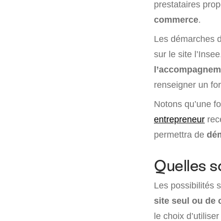
prestataires pro
commerce
.
Les démarches de
sur le site l’Ins
l’accompagnemen
renseigner un for
Notons qu’une fo
entrepreneur
rec
permettra de
dém
Quelles so
Les possibilités 
site seul ou de 
le choix d’utilise