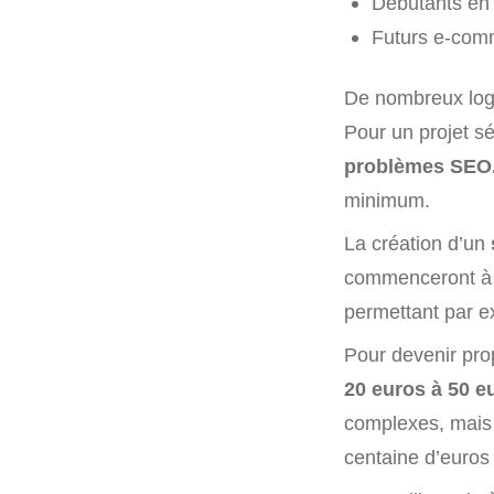
Débutants en 
Futurs e-comm
De nombreux logi
Pour un projet s
problèmes SEO
minimum.
La création d’un
commenceront à dé
permettant par ex
Pour devenir prop
20 euros à 50 e
complexes, mais r
centaine d’euros