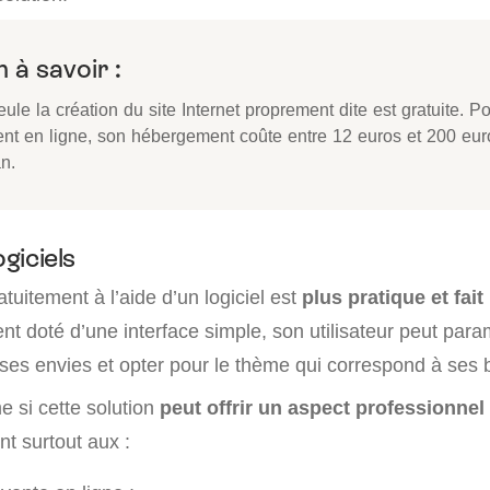
 à savoir :
seule la création du site Internet proprement dite est gratuite. Po
ent en ligne, son hébergement coûte entre 12 euros et 200 eur
n.
ogiciels
atuitement à l’aide d’un logiciel est
plus pratique et fai
t doté d’une interface simple, son utilisateur peut paramé
 ses envies et opter pour le thème qui correspond à ses 
 si cette solution
peut offrir un aspect professionnel 
ent surtout aux :