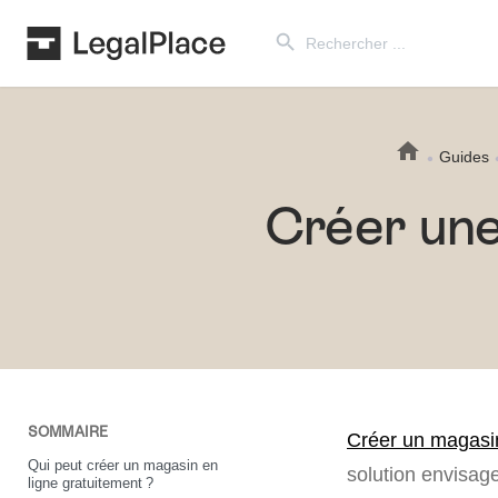
Search Button
Search
for:
Guides
Créer une
SOMMAIRE
Créer un magasin
Qui peut créer un magasin en
solution envisage
ligne gratuitement ?