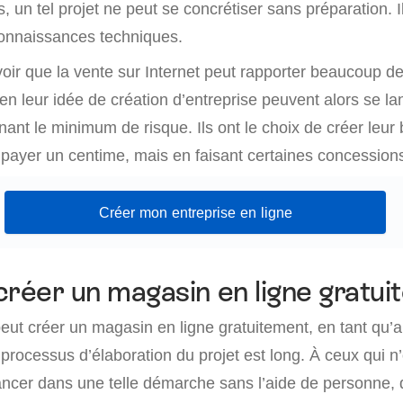
s, un tel projet ne peut se concrétiser sans préparation. I
onnaissances techniques.
voir que la vente sur Internet peut rapporter beaucoup de
en leur idée de création d’entreprise peuvent alors se l
nant le minimum de risque. Ils ont le choix de créer leur
ayer un centime, mais en faisant certaines concession
Créer mon entreprise en ligne
créer un magasin en ligne gratui
eut créer un magasin en ligne gratuitement, en tant qu’a
processus d’élaboration du projet est long. À ceux qui n’
 lancer dans une telle démarche sans l’aide de personne,