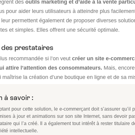
tègrent des
outils marketing et d’aide à la vente parti
us pour aider leurs utilisateurs à atteindre plus facilement
 leur permettent également de proposer diverses soluti
ntes et simples. Elles offrent une sécurité optimale.
 des prestataires
 plus recommandée si l’on veut
créer un site e-commerc
ui attire l’attention des consommateurs.
Mais, encore f
i maîtrise la création d’une boutique en ligne et de sa mi
 à savoir :
tant pour cette solution, le e-commerçant doit s’assurer qu’il p
ises à jour et animations sur son site Internet, sans devoir pa
ataire qui l’a créé. Il a également tout intérêt à rester titulaire 
iété intellectuelle.