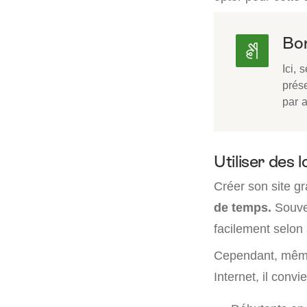
Bon
Ici, 
prés
par a
Utiliser des l
Créer son site gr
de temps.
Souven
facilement selon
Cependant, même
Internet, il convi