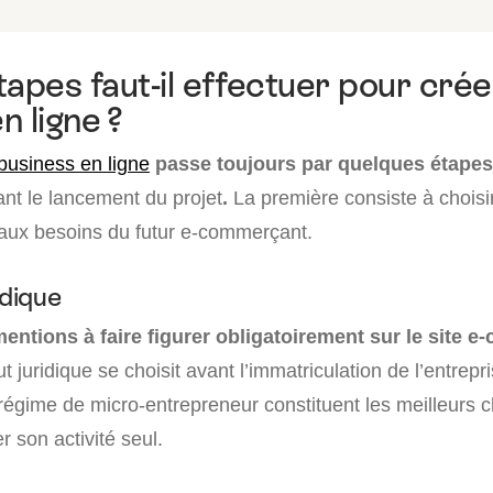
tapes faut-il effectuer pour crée
n ligne ?
 business en ligne
passe toujours par quelques étapes 
ant le lancement du projet
.
La première consiste à choisir
 aux besoins du futur e-commerçant.
idique
entions à faire figurer obligatoirement sur le site 
ut juridique se choisit avant l’immatriculation de l’entrepr
e régime de micro-entrepreneur constituent les meilleurs ch
 son activité seul.