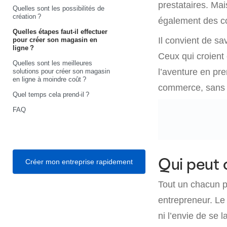
prestataires. Mai
Quelles sont les possibilités de
création ?
également des c
Quelles étapes faut-il effectuer
Il convient de sa
pour créer son magasin en
ligne ?
Ceux qui croient 
Quelles sont les meilleures
l’aventure en pre
solutions pour créer son magasin
en ligne à moindre coût ?
commerce, sans p
Quel temps cela prend-il ?
FAQ
Qui peut 
Créer mon entreprise rapidement
Tout un chacun p
entrepreneur. Le 
ni l’envie de se