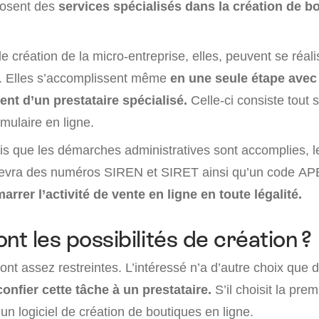
posent des
services spécialisés dans la création de b
 création de la micro-entreprise, elles, peuvent se réal
ee. Elles s’accomplissent même
en une seule étape avec
t d’un prestataire spécialisé.
Celle-ci consiste tout
mulaire en ligne.
is que les démarches administratives sont accomplies, 
evra des numéros SIREN et SIRET ainsi qu’un code APE,
arrer l’activité de vente en ligne en toute légalité.
nt les possibilités de création ?
sont assez restreintes. L’intéressé n’a d’autre choix que 
confier cette tâche à un prestataire.
S’il choisit la prem
r un logiciel de création de boutiques en ligne.