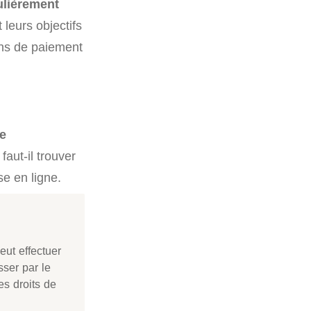
culièrement
 leurs objectifs
ons de paiement
e
aut-il trouver
se en ligne.
eut effectuer
sser par le
des droits de