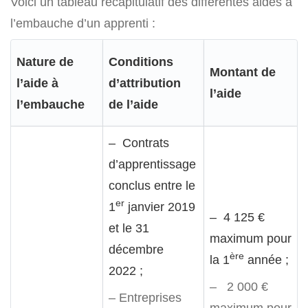
Voici un tableau récapitulatif des différentes aides à
l’embauche d’un apprenti :
Nature de
Conditions
Montant de
l’aide à
d’attribution
l’aide
l’embauche
de l’aide
– Contrats
d’apprentissage
conclus entre le
er
1
janvier 2019
– 4 125 €
et le 31
maximum pour
décembre
ère
la 1
année ;
2022 ;
– 2 000 €
– Entreprises
maximum pour