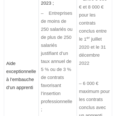
2023 ;
€ et 8 000 €
– Entreprises
pour les
de moins de
contrats
250 salariés ou
conclus entre
de plus de 250
er
le 1
juillet
salariés
2020 et le 31
justifiant d’un
décembre
taux annuel de
2022
Aide
5 % ou de 3 %
exceptionnelle
de contrats
à l’embauche
– 6 000 €
favorisant
d’un apprenti
maximum pour
l’insertion
les contrats
professionnelle
conclus avec
;
un apprenti