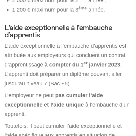
2 000 € maximum pour la 2
année ;
ème
1 200 € maximum pour la 3
année.
L’aide exceptionnelle à l’embauche
d’apprentis
L’aide exceptionnelle à l’embauche d’apprentis est
attribuée aux employeurs qui concluent un contrat
er
d’apprentissage
à compter du 1
janvier 2023
.
L’apprenti doit préparer un diplôme pouvant aller
jusqu’au niveau 7 (Bac +5).
L’employeur ne peut
pas cumuler l’aide
exceptionnelle et l’aide unique
à l’embauche d’un
apprenti.
Toutefois, il peut cumuler l’aide exceptionnelle et
l’aide spécifique aux apprentis en situation de