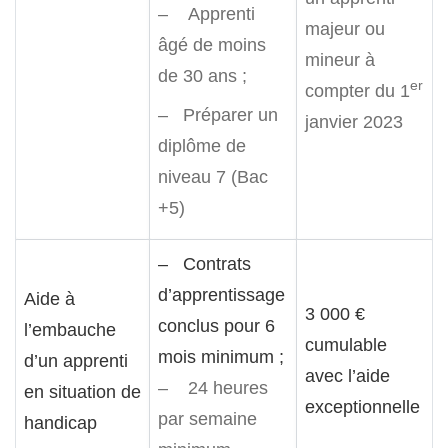
– Apprenti
majeur ou
âgé de moins
mineur à
de 30 ans ;
er
compter du 1
– Préparer un
janvier 2023
diplôme de
niveau 7 (Bac
+5)
– Contrats
d’apprentissage
Aide à
3 000 €
conclus pour 6
l’embauche
cumulable
mois minimum ;
d’un apprenti
avec l’aide
– 24 heures
en situation de
exceptionnelle
par semaine
handicap