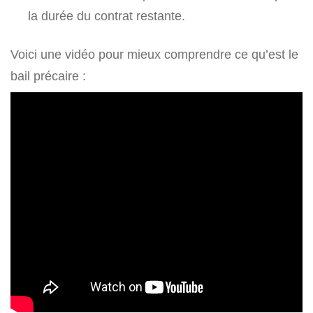
la durée du contrat restante.
Voici une vidéo pour mieux comprendre ce qu’est le
bail précaire :