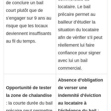
de conclure un bail
locataire. Le bail
court plutôt que de
précaire permet au
s’engager sur 9 ans au
bailleur d’étudier la
risque que les locaux
situation du locataire
deviennent insuffisants
afin de vérifier s’il peut
au fil du temps.
réellement lui faire
confiance pour signer
avec lui un bail
commercial.
Absence d’obligation
Opportunité de tester
de verser une
la zone de chalandise
indemnité d’éviction
: la courte durée du bail
au locataire à
précaire peut permettre
l’échéance du bail
: