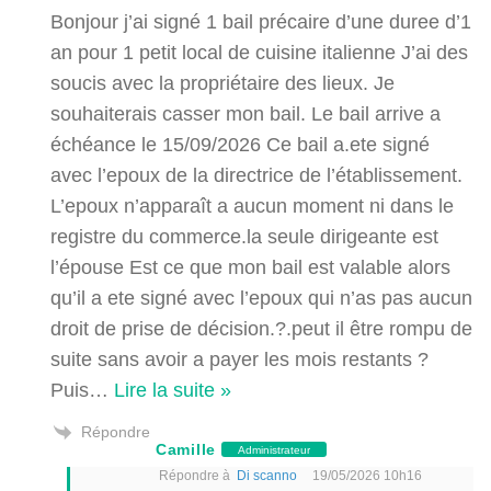
Bonjour j’ai signé 1 bail précaire d’une duree d’1
an pour 1 petit local de cuisine italienne J’ai des
soucis avec la propriétaire des lieux. Je
souhaiterais casser mon bail. Le bail arrive a
échéance le 15/09/2026 Ce bail a.ete signé
avec l’epoux de la directrice de l’établissement.
L’epoux n’apparaît a aucun moment ni dans le
registre du commerce.la seule dirigeante est
l’épouse Est ce que mon bail est valable alors
qu’il a ete signé avec l’epoux qui n’as pas aucun
droit de prise de décision.?.peut il être rompu de
suite sans avoir a payer les mois restants ?
Puis
…
Lire la suite »
Répondre
Camille
Administrateur
Répondre à
Di scanno
19/05/2026 10h16