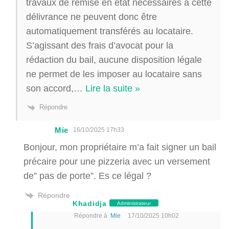
travaux de remise en état nécessaires à cette
délivrance ne peuvent donc être
automatiquement transférés au locataire.
S’agissant des frais d’avocat pour la
rédaction du bail, aucune disposition légale
ne permet de les imposer au locataire sans
son accord,
…
Lire la suite »
Répondre
Mie
16/10/2025 17h33
Bonjour, mon propriétaire m’a fait signer un bail
précaire pour une pizzeria avec un versement
de” pas de porte”. Es ce légal ?
Répondre
Khadidja
Administrateur
Répondre à
Mie
17/10/2025 10h02