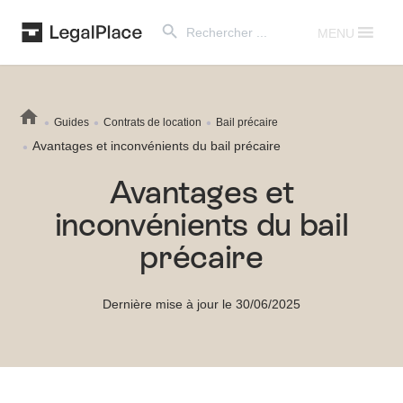
Search Button
Search
for:
MENU
Guides
Contrats de location
Bail précaire
Avantages et inconvénients du bail précaire
Avantages et
inconvénients du bail
précaire
Dernière mise à jour le 30/06/2025