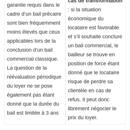
cas de transformation
garantie requis dans le
: si la situation
cadre d’un bail précaire
économique du
sont bien fréquemment
locataire est favorable
moins élevés que ceux
et s’il souhaite conclure
applicables lors de la
un bail commercial, le
conclusion d’un bail
bailleur se trouve en
commercial classique.
position de force étant
La question de la
donné que le locataire
réévaluation périodique
risque de perdre sa
du loyer ne se pose
clientèle en cas de
également pas étant
refus. Il peut donc
donné que la durée du
librement négocier le
bail est limitée à 3 ans
prix du loyer.