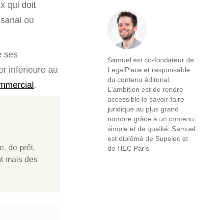
x qui doit
isanal ou
e ses
Samuel est co-fondateur de
r inférieure au
LegalPlace et responsable
du contenu éditorial.
ommercial
.
L'ambition est de rendre
accessible le savoir-faire
juridique au plus grand
nombre grâce à un contenu
simple et de qualité. Samuel
est diplômé de Supelec et
e, de prêt,
de HEC Paris
nt mais des