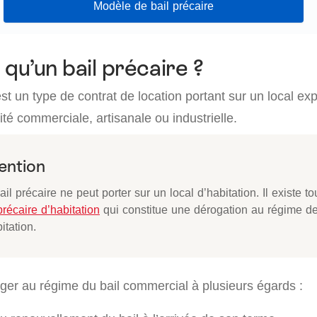
Modèle de bail précaire
 qu’un bail précaire ?
est un type de contrat de location portant sur un local exp
ité commerciale, artisanale ou industrielle.
ention
bail précaire ne peut porter sur un local d’habitation. Il existe to
précaire d’habitation
qui constitue une dérogation au régime d
itation.
oger au régime du bail commercial à plusieurs égards :