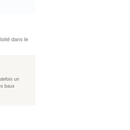
loité dans le
utefois un
es baux