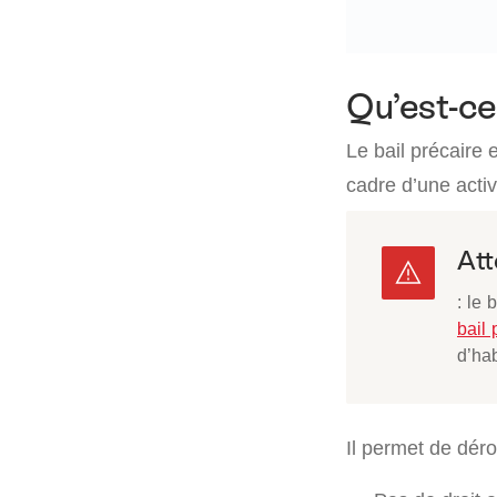
Qu’est-ce
Le bail précaire 
cadre d’une activ
Att
: le 
bail 
d’hab
Il permet de dér