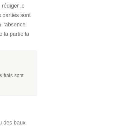
 rédiger le
 parties sont
n l’absence
 la partie la
s frais sont
ou des baux