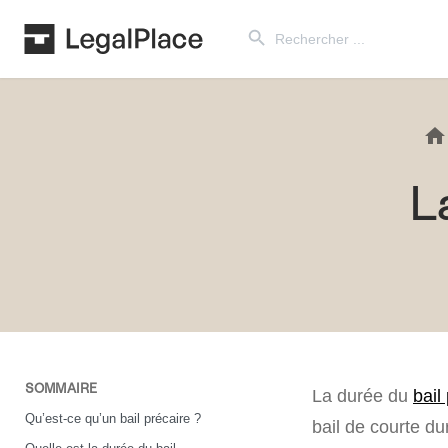
Search Button
Search
for:
L
SOMMAIRE
La durée du
bail
Qu’est-ce qu’un bail précaire ?
bail de courte du