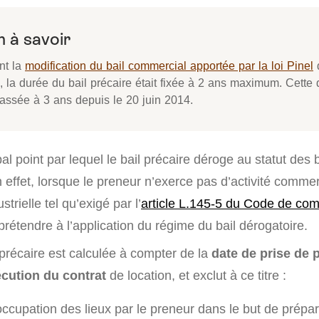
 à savoir
nt la
modification du bail commercial apportée par la loi Pinel
d
, la durée du bail précaire était fixée à 2 ans maximum. Cette 
passée à 3 ans depuis le 20 juin 2014.
ipal point par lequel le bail précaire déroge au statut des
effet, lorsque le preneur n’exerce pas d’activité commer
strielle tel qu’exigé par l’
article L.145-5 du Code de co
prétendre à l’application du régime du bail dérogatoire.
 précaire est calculée à compter de la
date de prise de
écution du contrat
de location, et exclut à ce titre :
ccupation des lieux par le preneur dans le but de prépar