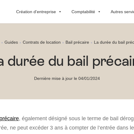
Création d'entreprise
Comptabilité
Autres servi
Guides
Contrats de location
Bail précaire
La durée du bail préc
a durée du bail précai
Dernière mise à jour le 04/01/2024
 précaire
, également désigné sous le terme de bail dérog
rée, ne peut excéder 3 ans à compter de l’entrée dans le