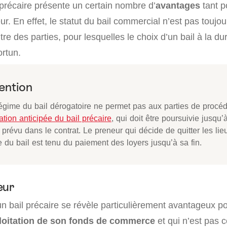
 précaire présente un certain nombre d’
avantages
tant p
eur. En effet, le statut du bail commercial n’est pas toujo
utre des parties, pour lesquelles le choix d’un bail à la du
rtun.
ention
régime du bail dérogatoire ne permet pas aux parties de procéd
iation anticipée du bail précaire
, qui doit être poursuivie jusqu’à
 prévu dans le contrat. Le preneur qui décide de quitter les lie
 du bail est tenu du paiement des loyers jusqu’à sa fin.
eur
n bail précaire se révèle particulièrement avantageux po
ploitation de son fonds de commerce
et qui n’est pas c