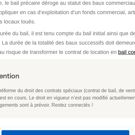
re, le bail précaire déroge au statut des baux commerciau
pliquer en cas d’exploitation d’un fonds commercial, art
es locaux loués.
urée du bail, il est tenu compte du bail initial ainsi que d
La durée de la totalité des baux successifs doit demeure
u risque de transformer le contrat de location en
bail c
éforme du droit des contrats spéciaux (contrat de bail, de vent
 est en cours. Le droit en vigueur n’est pas modifié actuelleme
gements sont à prévoir. Restez connectés !