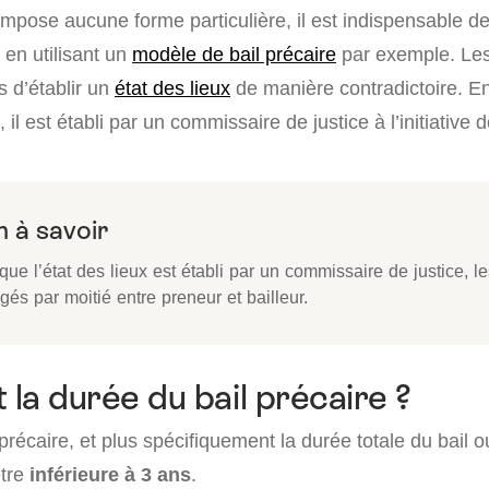
’impose aucune forme particulière, il est indispensable de
, en utilisant un
modèle de bail précaire
par exemple. Les
 d’établir un
état des lieux
de manière contradictoire. E
il est établi par un commissaire de justice à l’initiative de
 à savoir
sque l’état des lieux est établi par un commissaire de justice, le
gés par moitié entre preneur et bailleur.
 la durée du bail précaire ?
précaire, et plus spécifiquement la durée totale du bail 
être
inférieure à 3 ans
.