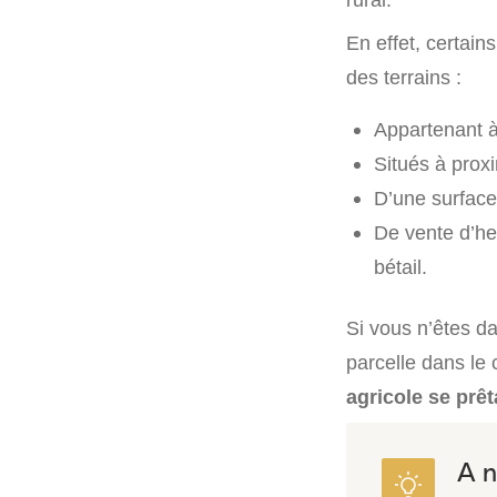
En effet, certains
des terrains :
Appartenant à
Situés à proxi
D’une surface 
De vente d’he
bétail.
Si vous n’êtes da
parcelle dans le 
agricole se prêt
A n