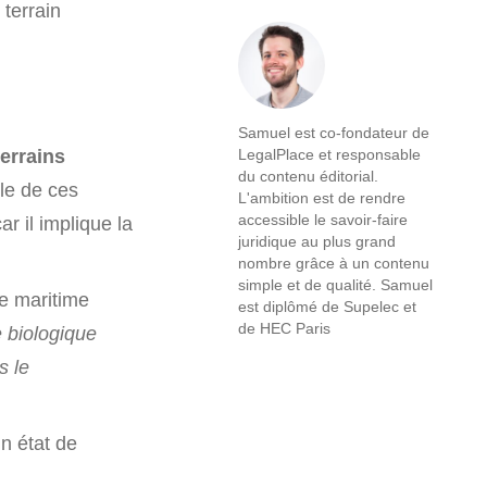
 terrain
Samuel est co-fondateur de
terrains
LegalPlace et responsable
du contenu éditorial.
ole de ces
L'ambition est de rendre
accessible le savoir-faire
ar il implique la
juridique au plus grand
nombre grâce à un contenu
simple et de qualité. Samuel
e maritime
est diplômé de Supelec et
de HEC Paris
e biologique
s le
un état de