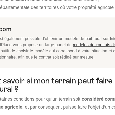
épartementale des territoires où votre propriété agricole 
Zoom
est également possible d’obtenir un modèle de bail rural sur Int
lPlace vous propose un large panel de
modèles de contrats de
suffit de choisir le modèle qui correspond à votre situation et 
ionnaire, afin que le contrat soit rédigé sur mesure.
avoir si mon terrain peut faire l
ural ?
taines conditions pour qu’un terrain soit
considéré com
ue agricole,
et par conséquent puisse faire l’objet d’un co