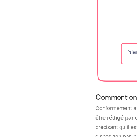
Comment en 
Conformément 
être rédigé par é
précisant qu’il e
disposition par 