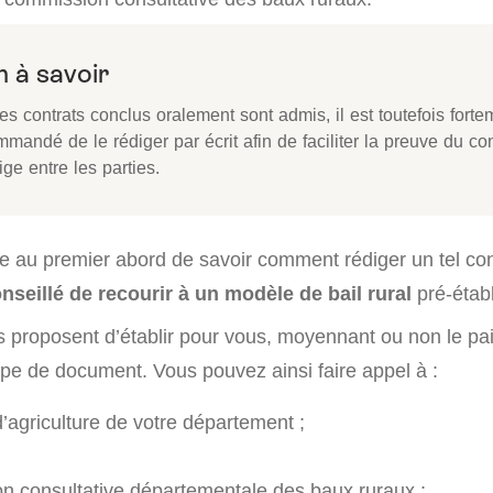
 à savoir
les contrats conclus oralement sont admis, il est toutefois forte
mandé de le rédiger par écrit afin de faciliter la preuve du c
tige entre les parties.
icile au premier abord de savoir comment rédiger un tel con
nseillé de recourir à un modèle de bail rural
pré-établ
rs proposent d’établir pour vous, moyennant ou non le p
type de document. Vous pouvez ainsi faire appel à :
agriculture de votre département ;
 consultative départementale des baux ruraux ;