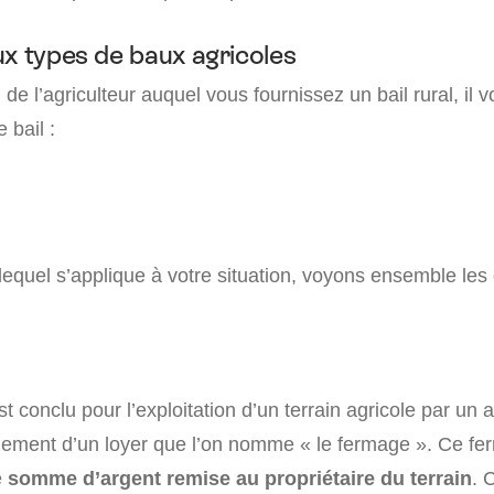
ux types de baux agricoles
 de l’agriculteur auquel vous fournissez un bail rural, il 
 bail :
equel s’applique à votre situation, voyons ensemble les 
t conclu pour l’exploitation d’un terrain agricole par un a
ement d’un loyer que l’on nomme « le fermage ». Ce fe
e
somme d’argent remise au propriétaire du terrain
. 