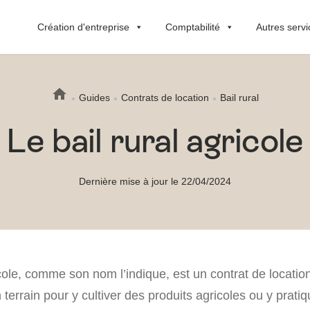
Création d'entreprise
Comptabilité
Autres servi
Guides
Contrats de location
Bail rural
Le bail rural agricole
Dernière mise à jour le 22/04/2024
icole, comme son nom l’indique, est un contrat de locatio
n terrain pour y cultiver des produits agricoles ou y prati