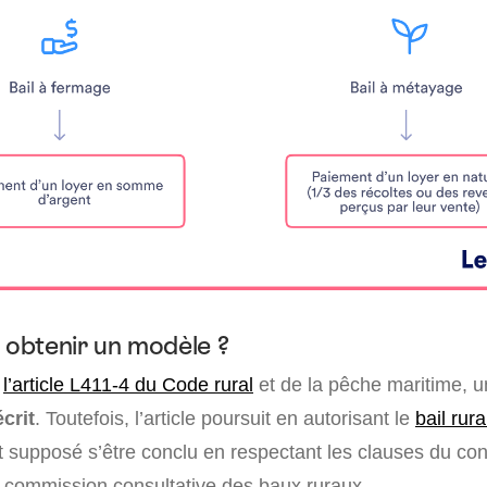
obtenir un modèle ?
à
l’article L411-4 du Code rural
et de la pêche maritime, un
crit
. Toutefois, l’article poursuit en autorisant le
bail rura
st supposé s’être conclu en respectant les clauses du con
la commission consultative des baux ruraux.