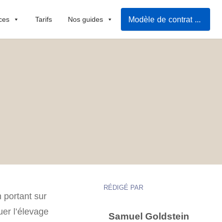
Modèle de contrat de location
ces
Tarifs
Nos guides
RÉDIGÉ PAR
n portant sur
quer l’élevage
Samuel Goldstein