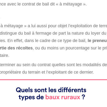
ence avec le contrat de bail dit « à métayage ».
e
« à métayage » a lui aussi pour objet l’exploitation de terr
distingue du bail à fermage de part la nature du loyer du
les. En effet, dans le cadre de ce type de bail,
le preneu
rtie des récoltes
, ou du moins un pourcentage sur le pri
taire.
terminer au sein du contrat quelles sont les modalités d
propriétaire du terrain et l’exploitant de ce dernier.