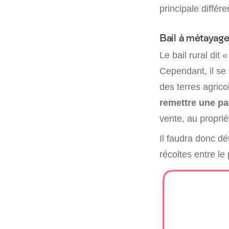
principale différ
Bail à métayag
Le bail rural dit 
Cependant, il se 
des terres agrico
remettre une pa
vente, au proprié
Il faudra donc dé
récoltes entre le 