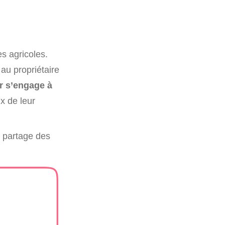
es agricoles.
 au propriétaire
r s’engage à
x de leur
e partage des