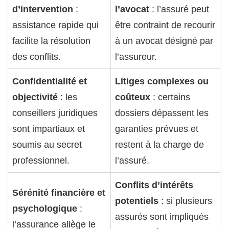
d’intervention
:
l’avocat
: l’assuré peut
assistance rapide qui
être contraint de recourir
facilite la résolution
à un avocat désigné par
des conflits.
l’assureur.
Confidentialité et
Litiges complexes ou
objectivité
: les
coûteux
: certains
conseillers juridiques
dossiers dépassent les
sont impartiaux et
garanties prévues et
soumis au secret
restent à la charge de
professionnel.
l’assuré.
Conflits d’intérêts
Sérénité financière et
potentiels
: si plusieurs
psychologique
:
assurés sont impliqués
l’assurance allège le