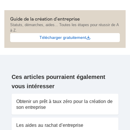
Guide de la création d'entreprise
Statuts, démarches, aides... Toutes les étapes pour réussir de A
à Z.
Télécharger gratuitement
Ces articles pourraient également
vous intéresser
Obtenir un prêt à taux zéro pour la création de
son entreprise
Les aides au rachat d’entreprise