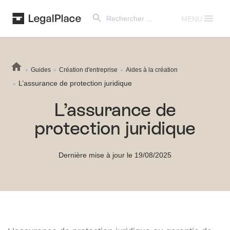
Search Button
Search
for:
MENU
Guides
Création d'entreprise
Aides à la création
L’assurance de protection juridique
L’assurance de
protection juridique
Dernière mise à jour le 19/08/2025