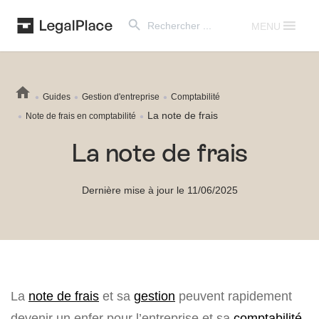
Search Button
Search
for:
MENU
Guides
Gestion d'entreprise
Comptabilité
La note de frais
Note de frais en comptabilité
La note de frais
Dernière mise à jour le 11/06/2025
La
note de frais
et sa
gestion
peuvent rapidement
devenir un enfer pour l’entreprise et sa
comptabilité
.