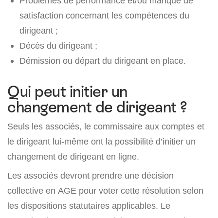
Problèmes de performance et/ou manque de
satisfaction concernant les compétences du
dirigeant ;
Décès du dirigeant ;
Démission ou départ du dirigeant en place.
Qui peut initier un
changement de dirigeant ?
Seuls les associés, le commissaire aux comptes et
le dirigeant lui-même ont la possibilité d’initier un
changement de dirigeant en ligne.
Les associés devront prendre une décision
collective en AGE pour voter cette résolution selon
les dispositions statutaires applicables. Le