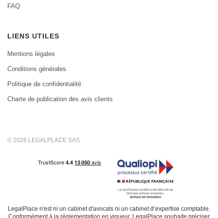
FAQ
LIENS UTILES
Mentions légales
Conditions générales
Politique de confidentialité
Charte de publication des avis clients
© 2026 LEGALPLACE SAS
LegalPlace n'est ni un cabinet d'avocats ni un cabinet d’expertise comptable.
Conformément à la réglementation en vigueur, LegalPlace souhaite préciser