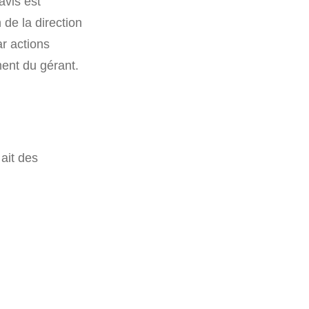
avis est
 de la direction
ar actions
ent du gérant.
 ait des