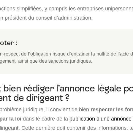
ctions simplifiées, y compris les entreprises unipersonne
n président du conseil d’administration.
oter :
n-respect de l’obligation risque d’entraîner la nullité de l’acte 
gement, ainsi que des sanctions juridiques.
ien rédiger l’annonce légale po
t de dirigeant ?
t problème juridique, il convient de bien
respecter les for
par la loi
dans le cadre de la
publication d’une annonce 
igeant. Cette dernière doit contenir des informations, te