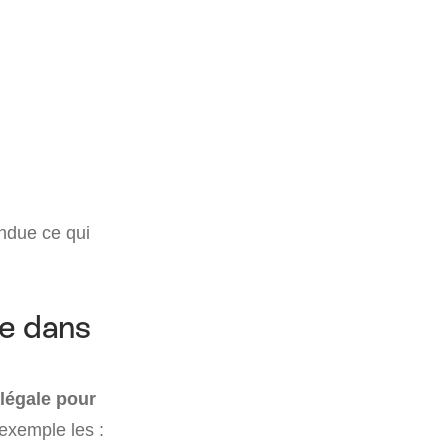
endue ce qui
le dans
 légale pour
exemple les :