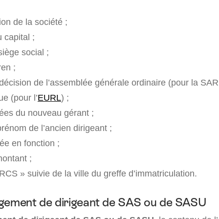
on de la société ;
capital ;
iège social ;
en ;
 décision de l’assemblée générale ordinaire (pour la SA
ue (pour l’
EURL
) ;
ées du nouveau gérant ;
rénom de l’ancien dirigeant ;
ée en fonction ;
ontant ;
CS » suivie de la ville du greffe d’immatriculation.
ngement de dirigeant de SAS ou de SASU