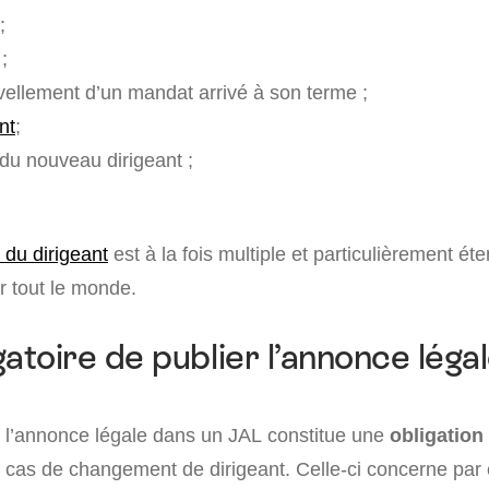
;
;
ellement d’un mandat arrivé à son terme ;
nt
;
du nouveau dirigeant ;
 du dirigeant
est à la fois multiple et particulièrement ét
ur tout le monde.
igatoire de publier l’annonce léga
e l’annonce légale dans un JAL constitue une
obligation
cas de changement de dirigeant. Celle-ci concerne par 