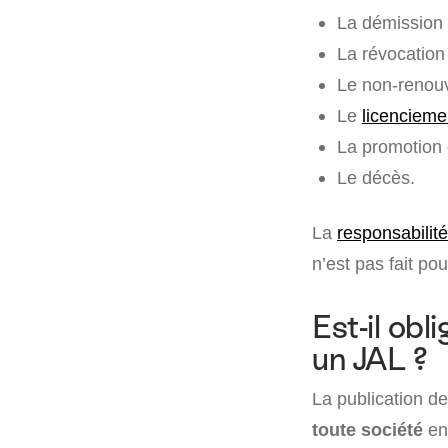
La démission 
La révocation 
Le non-renouv
Le
licencieme
La promotion 
Le décès.
La
responsabilité
n’est pas fait po
Est-il obl
un JAL ?
La publication d
toute société
en 