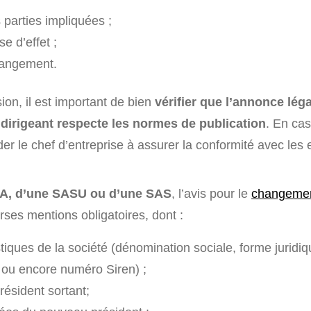
parties impliquées ;
se d’effet ;
hangement.
sion, il est important de bien
vérifier que l’annonce léga
irigeant respecte les normes de publication
. En ca
der le chef d’entreprise à assurer la conformité avec les
SA, d’une SASU ou d’une SAS
, l’avis pour le
changemen
erses mentions obligatoires, dont :
tiques de la société (dénomination sociale, forme juridiq
ou encore numéro Siren) ;
président sortant;