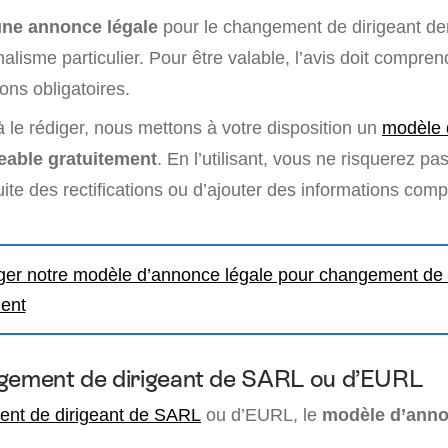
une annonce légale
pour le changement de dirigeant d
alisme particulier. Pour être valable, l’avis doit compren
ns obligatoires.
 le rédiger, nous mettons à votre disposition un
modèle 
eable gratuitement
. En l’utilisant, vous ne risquerez pa
uite des rectifications ou d’ajouter des informations com
ger notre modèle d’annonce légale pour changement de 
ment
ngement de dirigeant de SARL ou d’EURL
nt de dirigeant de SARL
ou d’EURL, le
modèle d’anno