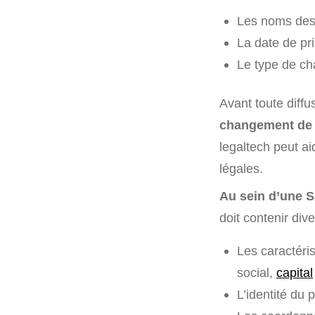
Les noms des 
La date de pri
Le type de c
Avant toute diffu
changement de d
legaltech peut ai
légales.
Au sein d’une 
doit contenir div
Les caractéris
social,
capital
L’identité du 