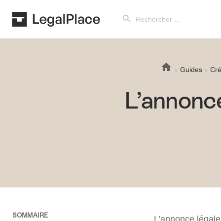
Search Button
Search
for:
Guides
Cré
L’annonc
SOMMAIRE
L’annonce légale