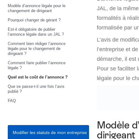
Modèle d’annonce légale pour le
JAL, de la même m
changement de dirigeant
formalités à réali
Pourquoi changer de gérant ?
formalisée par u
Est-il obligatoire de publier
l’annonce légale dans un JAL ?
L’avis de modific
Comment bien rédiger l’annonce
légale pour le changement de
l’entreprise et d
dirigeant ?
démarche, il est 
Comment faire publier l’annonce
légale ?
Pour se faciliter
Quel est le coût de l’annonce ?
légale pour le c
Que se passe-t-il une fois l’avis
publié ?
FAQ
Modèle d’
dirigeant
Modifier les statuts de mon entreprise