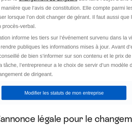
anière que l’avis de constitution. Elle compte parmi les
ser lorsque l’on doit changer de gérant. Il faut aussi que 
n procès-verbal.
ation informe les tiers sur l’événement survenu dans la v
e rendre publiques les informations mises à jour. Avant d
conseillé de bien s’informer sur son contenu et le prix de
 la tâche, l’entrepreneur a le choix de servir d’un modèle
hangement de dirigeant.
Modifier les statuts de mon entreprise
annonce légale pour le changem