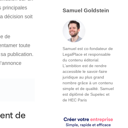
 principales
Samuel Goldstein
la décision soit
ie de
’entamer toute
Samuel est co-fondateur de
 sa publication.
LegalPlace et responsable
du contenu éditorial.
 d’annonce
L'ambition est de rendre
accessible le savoir-faire
juridique au plus grand
nombre grâce à un contenu
simple et de qualité. Samuel
est diplômé de Supelec et
de HEC Paris
ent de