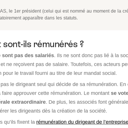
AS, le 1er président (celui qui est nommé au moment de la cré
atoirement apparaître dans les statuts.
sont-ils rémunérés ?
 sont pas des salariés
. Ils ne sont donc pas lié à la so
l et ne reçoivent pas de salaire. Toutefois, ces acteurs p
pour le travail fourni au titre de leur mandat social.
t pas le dirigeant seul qui décide de sa rémunération. En ef
ra faire approuver cette rémunération. Le montant
se vot
ale extraordinaire
. De plus, les associés font général
er les dirigeants dès la création de la société.
s qu’ils fixent la
rémunération du dirigeant de l’entrepris