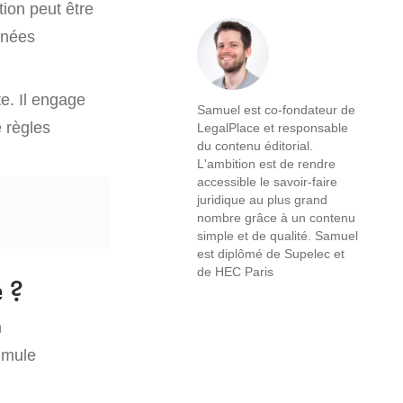
tion peut être
gnées
te. Il engage
Samuel est co-fondateur de
 règles
LegalPlace et responsable
du contenu éditorial.
L'ambition est de rendre
accessible le savoir-faire
juridique au plus grand
nombre grâce à un contenu
simple et de qualité. Samuel
est diplômé de Supelec et
de HEC Paris
 ?
n
cumule