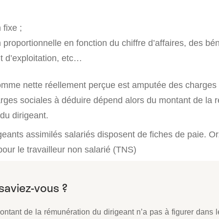
fixe ;
roportionnelle en fonction du chiffre d’affaires, des bé
t d’exploitation, etc…
 somme nette réellement perçue est amputée des charges 
rges sociales à déduire dépend alors du montant de la 
du dirigeant.
igeants assimilés salariés disposent de fiches de paie. Or,
pour le travailleur non salarié (TNS)
ntant de la rémunération du dirigeant n’a pas à figurer dans l