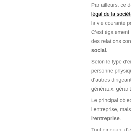
Par ailleurs, ce 
légal de la socié
la vie courante p
C’est également l
des relations cont
social.
Selon le type d’e
personne physiqu
d’autres dirigean
généraux, gérant
Le principal obje
l’entreprise, mais
l’entreprise
.
Tout dirigeant d’