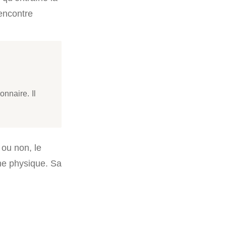
rencontre
onnaire. Il
 ou non, le
nne physique. Sa