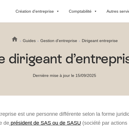
Création d'entreprise
Comptabilité
Autres servi
Guides
Gestion d'entreprise
Dirigeant entreprise
e dirigeant d’entrepri
Dernière mise à jour le 15/09/2025
treprise est une personne différente selon la forme juridi
e de
président de SAS ou de SASU
(société par actions 