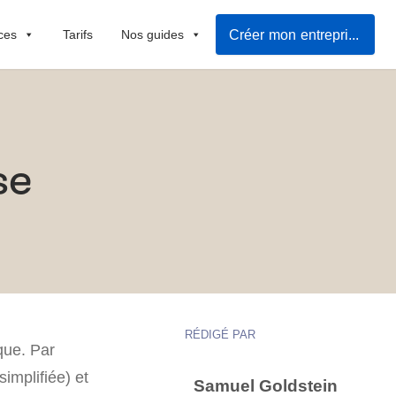
Créer mon entreprise
ces
Tarifs
Nos guides
se
RÉDIGÉ PAR
que. Par
simplifiée) et
Samuel Goldstein