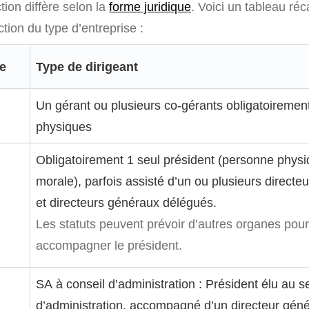
tion diffère selon la
forme juridique
. Voici un tableau réc
ction du type d’entreprise :
e
Type de dirigeant
Un gérant ou plusieurs co-gérants obligatoireme
physiques
Obligatoirement 1 seul président (personne phys
morale), parfois assisté d’un ou plusieurs directe
et directeurs généraux délégués.
Les statuts peuvent prévoir d’autres organes pour
accompagner le président.
SA à conseil d’administration : Président élu au s
d’administration, accompagné d’un directeur géné