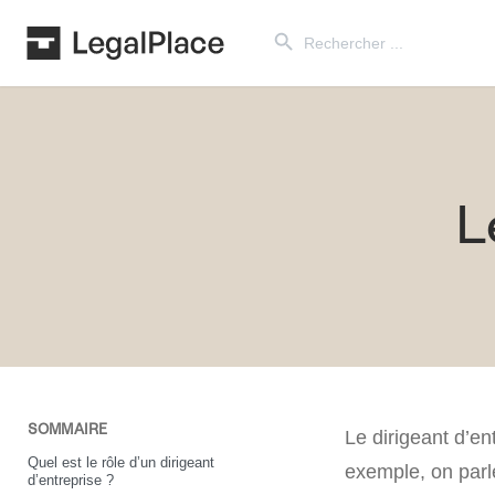
Search Button
Search
for:
L
SOMMAIRE
Le dirigeant d’en
Quel est le rôle d’un dirigeant
exemple, on parl
d’entreprise ?