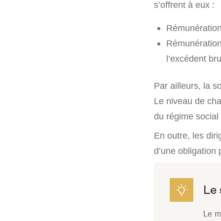
s’offrent à eux :
Rémunération 
Rémunération p
l’excédent bru
Par ailleurs, la
Le niveau de cha
du régime social 
En outre, les dir
d’une obligation 
Le mo