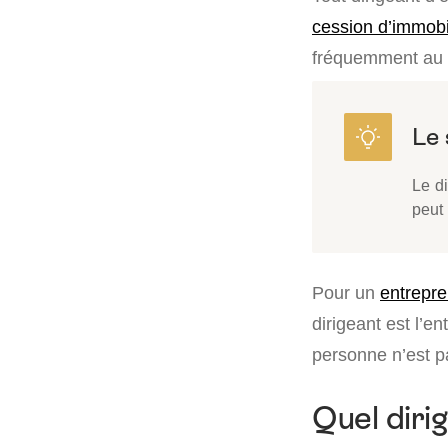
cession d’immobi
fréquemment au co
Le di
peut 
Pour un
entrepre
dirigeant est l’
personne n’est p
Quel diri