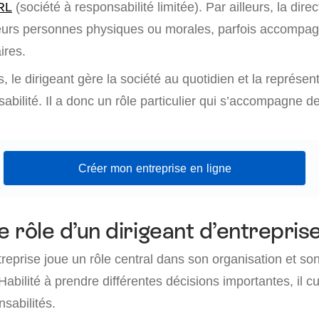
RL
(société à responsabilité limitée). Par ailleurs, la direc
eurs personnes physiques ou morales, parfois accompa
ires.
, le dirigeant gère la société au quotidien et la représen
ilité. Il a donc un rôle particulier qui s’accompagne de
Créer mon entreprise en ligne
e rôle d’un dirigeant d’entreprise
treprise joue un rôle central dans son organisation et so
abilité à prendre différentes décisions importantes, il 
nsabilités.