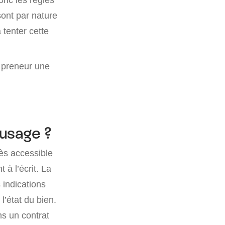
 sont par nature
 tenter cette
u preneur une
 usage ?
rès accessible
 à l’écrit. La
 indications
l’état du bien.
ns un contrat