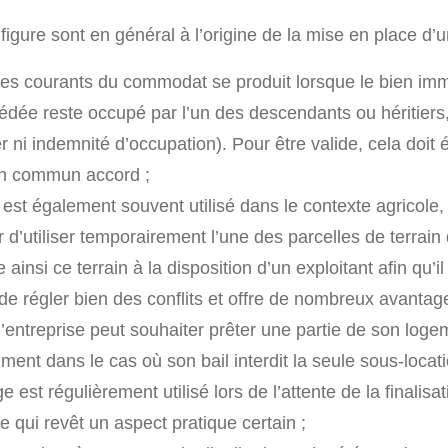
figure sont en général à l’origine de la mise en place d
es courants du commodat se produit lorsque le bien imm
dée reste occupé par l’un des descendants ou héritiers, 
yer ni indemnité d’occupation). Pour être valide, cela doi
’un commun accord ;
st également souvent utilisé dans le contexte agricole, 
 d’utiliser temporairement l’une des parcelles de terrain 
 ainsi ce terrain à la disposition d’un exploitant afin qu’il 
de régler bien des conflits et offre de nombreux avantag
d’entreprise peut souhaiter prêter une partie de son loge
ent dans le cas où son bail interdit la seule sous-locati
e est régulièrement utilisé lors de l’attente de la finalisa
e qui revêt un aspect pratique certain ;