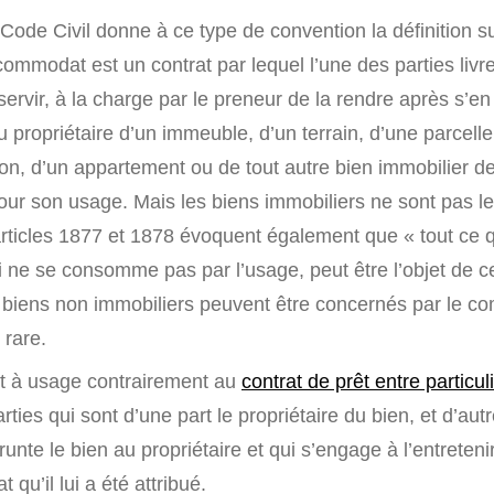
 Code Civil donne à ce type de convention la définition su
commodat est un contrat par lequel l’une des parties liv
servir, à la charge par le preneur de la rendre après s’en 
au propriétaire d’un immeuble, d’un terrain, d’une parcelle
on, d’un appartement ou de tout autre bien immobilier de 
ur son usage. Mais les biens immobiliers ne sont pas le
rticles 1877 et 1878 évoquent également que « tout ce q
 ne se consomme pas par l’usage, peut être l’objet de c
es biens non immobiliers peuvent être concernés par le c
 rare.
êt à usage contrairement au
contrat de prêt entre particul
ties qui sont d’une part le propriétaire du bien, et d’autr
unte le bien au propriétaire et qui s’engage à l’entretenir
qu’il lui a été attribué.