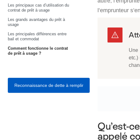
autre, l’emprunte
Les principaux cas d’utilisation du
l’emprunteur s’en
contrat de prêt à usage
Les grands avantages du prêt à
usage
Les principales différences entre
bail et commodat
Comment fonctionne le contrat
Une r
de prêt à usage ?
etc.)
chan
Reconnaissance de dette à remplir
Qu’est-ce
appelé c