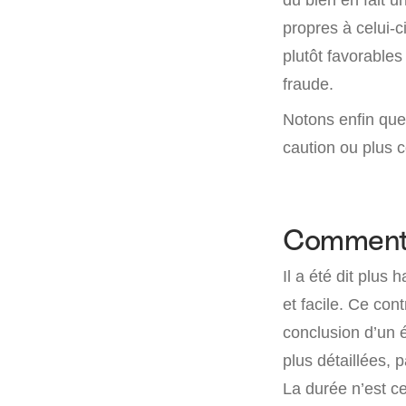
propres à celui-ci
plutôt favorables
fraude.
Notons enfin que 
caution ou plus
Comment f
Il a été dit plus
et facile. Ce cont
conclusion d’un é
plus détaillées, 
La durée n’est c