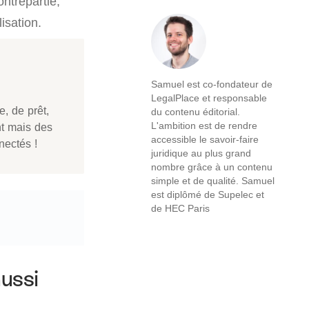
ontrepartie,
isation.
Samuel est co-fondateur de
LegalPlace et responsable
e, de prêt,
du contenu éditorial.
L'ambition est de rendre
nt mais des
accessible le savoir-faire
nectés !
juridique au plus grand
nombre grâce à un contenu
simple et de qualité. Samuel
est diplômé de Supelec et
de HEC Paris
aussi