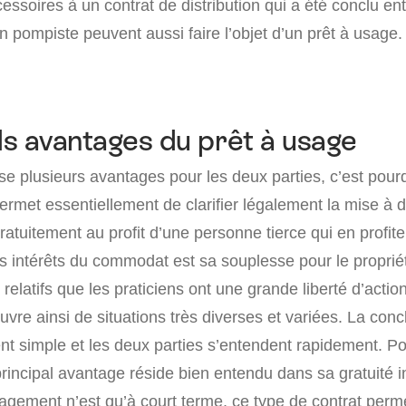
ssoires à un contrat de distribution qui a été conclu en
un pompiste peuvent aussi faire l’objet d’un prêt à usage.
s avantages du prêt à usage
se plusieurs avantages pour les deux parties, c’est pou
l permet essentiellement de clarifier légalement la mise à 
ratuitement au profit d’une personne tierce qui en profite
 intérêts du commodat est sa souplesse pour le propriétai
 relatifs que les praticiens ont une grande liberté d’acti
uvre ainsi de situations très diverses et variées. La conc
ent simple et les deux parties s’entendent rapidement. P
principal avantage réside bien entendu dans sa gratuité i
agement n’est qu’à court terme, ce type de contrat perm