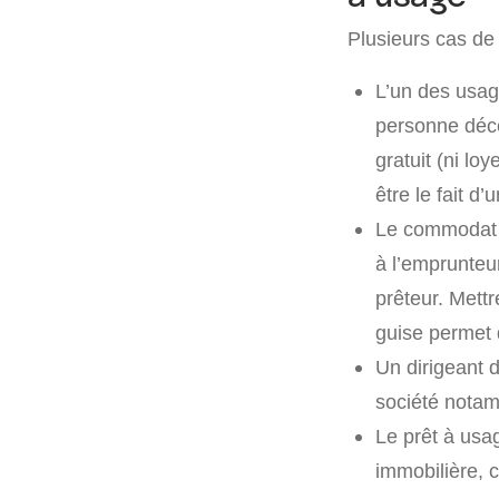
Plusieurs cas de 
L’un des usag
personne décé
gratuit (ni lo
être le fait d
Le commodat e
à l’emprunteur
prêteur. Mettre
guise permet 
Un dirigeant 
société notamm
Le prêt à usag
immobilière, c