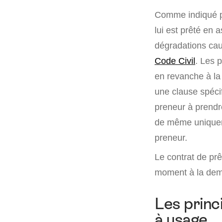
Comme indiqué pl
lui est prêté en 
dégradations cau
Code Civil
. Les 
en revanche à la 
une clause spécif
preneur à prendr
de même uniquemen
preneur.
Le contrat de prê
moment à la dema
Les princi
à usage