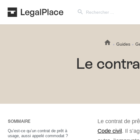
Search Button
Search
for:
Guides
Ge
Le contra
Le contrat de pr
SOMMAIRE
Code civil
. Il s’
Qu’est-ce qu’un contrat de prêt à
usage, aussi appelé commodat ?