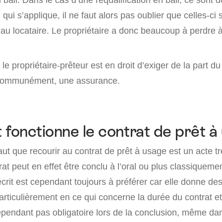
 qui s’applique, il ne faut alors pas oublier que celles-ci
 au locataire. Le propriétaire a donc beaucoup à perdre à
le propriétaire-prêteur est en droit d’exiger de la part d
 communément, une assurance.
onctionne le contrat de prêt à
 haut que recourir au contrat de prêt à usage est un acte t
rat peut en effet être conclu à l’oral ou plus classiquement
crit est cependant toujours à préférer car elle donne des
particulièrement en ce qui concerne la durée du contrat et 
ependant pas obligatoire lors de la conclusion, même da