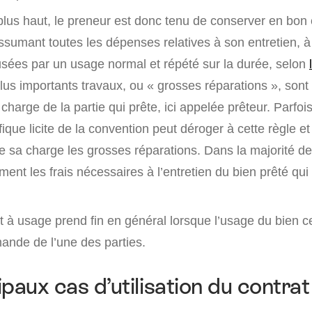
us haut, le preneur est donc tenu de conserver en bon é
assumant toutes les dépenses relatives à son entretien, à
sées par un usage normal et répété sur la durée, selon
plus importants travaux, ou « grosses réparations », son
charge de la partie qui prête, ici appelée prêteur. Parfo
ique licite de la convention peut déroger à cette règle et 
e sa charge les grosses réparations. Dans la majorité de
t les frais nécessaires à l’entretien du bien prêté qui 
t à usage prend fin en général lorsque l’usage du bien c
nde de l’une des parties.
paux cas d’utilisation du contrat