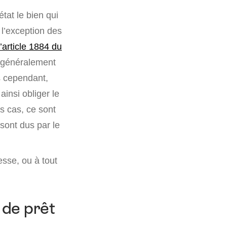
tat le bien qui
 l’exception des
l’article 1884 du
t généralement
is cependant,
ainsi obliger le
s cas, ce sont
sont dus par le
esse, ou à tout
 de prêt