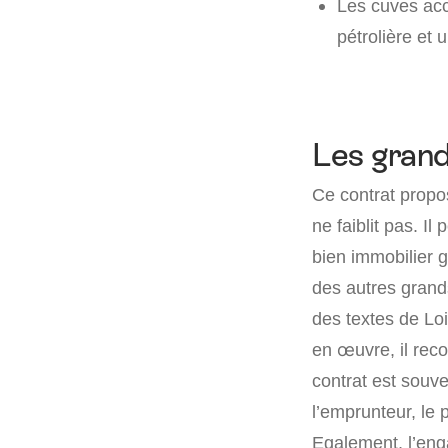
Les cuves acce
pétrolière et 
Les grand
Ce contrat propo
ne faiblit pas. I
bien immobilier g
des autres grands
des textes de Loi
en œuvre, il reco
contrat est souv
l’emprunteur, le 
Egalement, l’eng