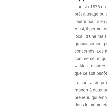
L’article 1875 du
prêt à usage ou 
l’autre pour s’en 
Ainsi, il permet 
local, d’une mais
gracieusement po
concernés. Les a
commerce, et qui
». Ainsi, d’autr
que ce soit plutôt
Le contrat de pr
rapport à deux par
preneur, qui empr
dans le même état 