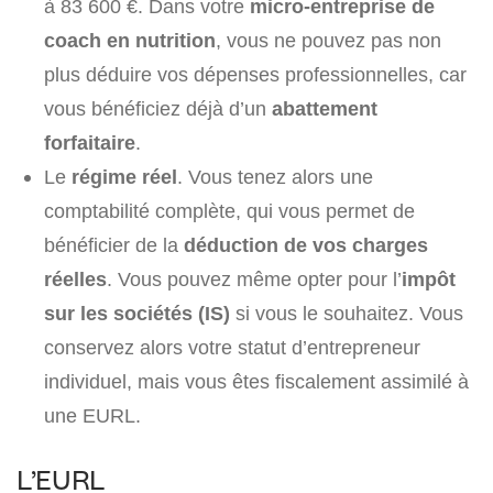
à 83 600 €. Dans votre
micro-entreprise de
coach en nutrition
, vous ne pouvez pas non
plus déduire vos dépenses professionnelles, car
vous bénéficiez déjà d’un
abattement
forfaitaire
.
Le
régime réel
. Vous tenez alors une
comptabilité complète, qui vous permet de
bénéficier de la
déduction de vos charges
réelles
. Vous pouvez même opter pour l’
impôt
sur les sociétés (IS)
si vous le souhaitez. Vous
conservez alors votre statut d’entrepreneur
individuel, mais vous êtes fiscalement assimilé à
une EURL.
L’EURL