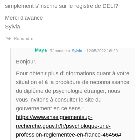
simplement s’inscrire sur le registre de DELI?
Merci d’avance
Sylvia
Répondre
Maya
Répondre à
Sylvia
12/05/2022 16h39
Bonjour,
Pour obtenir plus d’informations quant à votre
situation et à la procédure de reconnaissance
du diplôme de psychologie étranger, nous
vous invitons à consulter le site du
gouvernement en ce sens :
https://www.enseignementsup-
recherche.gouv.fr/fr/psychologue-une-
profession-reglementee-en-france-46456#