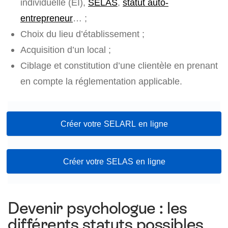
individuelle (EI),
SELAS
,
statut auto-
entrepreneur
… ;
Choix du lieu d’établissement ;
Acquisition d’un local ;
Ciblage et constitution d’une clientèle en prenant
en compte la réglementation applicable.
Créer votre SELARL en ligne
Créer votre SELAS en ligne
Devenir psychologue : les
différents statuts possibles