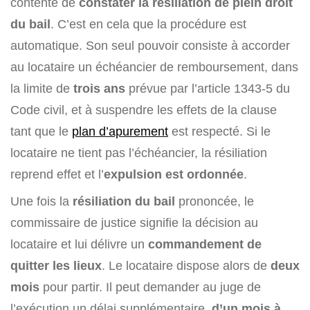
contente de
constater la résiliation de plein droit
du bail
. C’est en cela que la procédure est
automatique. Son seul pouvoir consiste à accorder
au locataire un échéancier de remboursement, dans
la limite de
trois ans
prévue par l’article 1343-5 du
Code civil, et à suspendre les effets de la clause
tant que le
plan d’apurement
est respecté. Si le
locataire ne tient pas l’échéancier, la résiliation
reprend effet et l’
expulsion est ordonnée
.
Une fois la
résiliation du bail
prononcée, le
commissaire de justice signifie la décision au
locataire et lui délivre un
commandement de
quitter les lieux
. Le locataire dispose alors de
deux
mois
pour partir. Il peut demander au juge de
l’exécution un délai supplémentaire,
d’un mois à