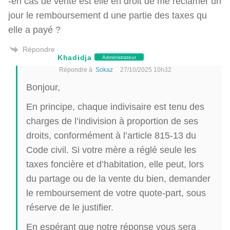
-en cas de vente est elle en droit de me réclamer un
jour le remboursement d une partie des taxes qu
elle a payé ?
Répondre
Khadidja
Administrateur
Répondre à
Sokaz
27/10/2025 10h32
Bonjour,
En principe, chaque indivisaire est tenu des
charges de l’indivision à proportion de ses
droits, conformément à l’article 815-13 du
Code civil. Si votre mère a réglé seule les
taxes foncière et d’habitation, elle peut, lors
du partage ou de la vente du bien, demander
le remboursement de votre quote-part, sous
réserve de le justifier.
En espérant que notre réponse vous sera