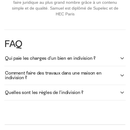
faire juridique au plus grand nombre grâce à un contenu
simple et de qualité. Samuel est diplômé de Supelec et de
HEC Paris
FAQ
Qui paie les charges d'un bien en indivision ?
Comment faire des travaux dans une maison en
indivision ?
Quelles sont les règles de l'indivision ?