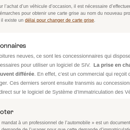
r l’achat d’un véhicule d’occasion, il est nécessaire d’effectu
démarches pour obtenir une carte grise au nom du nouveau prop
, il existe un
délai pour changer de carte grise
.
onnaires
voitures neuves, ce sont les concessionnaires qui dispos
essaires pour utiliser un logiciel de SIV.
La prise en ch
uvent différée
. En effet, c’est un commercial qui reçoit
ager. Ces derniers seront ensuite transmis au concession
direct sur le logiciel de Système d’Immatriculation des V
oter
« mandat à un professionnel de l’automobile » est un document 
a demande de l’usager pour que cette demande d’immatriculatio