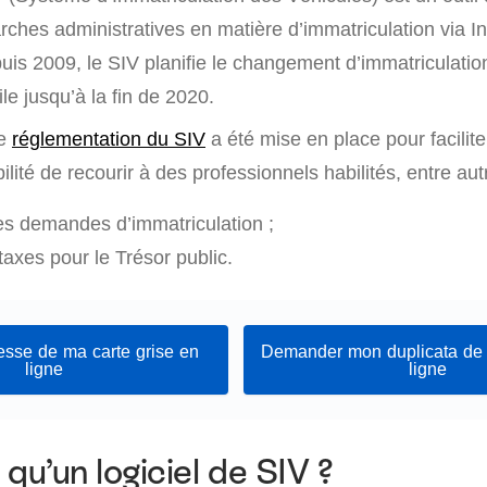
rches administratives en matière d’immatriculation via In
is 2009, le SIV planifie le changement d’immatriculation 
e jusqu’à la fin de 2020.
ne
réglementation du SIV
a été mise en place pour facilite
ilité de recourir à des professionnels habilités, entre autr
es demandes d’immatriculation ;
taxes pour le Trésor public.
esse de ma carte grise en
Demander mon duplicata de c
ligne
ligne
qu’un logiciel de SIV ?