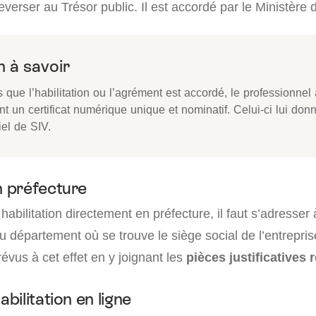
everser au Trésor public. Il est accordé par le Ministère
 à savoir
 que l’habilitation ou l’agrément est accordé, le professionnel
nt un certificat numérique unique et nominatif. Celui-ci lui do
iel de SIV.
 préfecture
habilitation directement en préfecture, il faut s’adresser 
du département où se trouve le siège social de l’entrepris
révus à cet effet en y joignant les
pièces justificatives 
ilitation en ligne