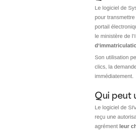
Le logiciel de Sy
pour transmettre
portail électroni
le ministère de l’
d’immatriculati
Son utilisation 
clics, la demande
immédiatement.
Qui peut u
Le logiciel de SI
reçu une autorisa
agrément
leur c