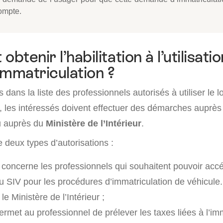
ompte.
tenir l’habilitation à l’utilisatio
’immatriculation ?
 dans la liste des professionnels autorisés à utiliser le lo
n, les intéressés doivent effectuer des démarches auprè
 auprès du
Ministère de l’Intérieur
.
ste deux types d’autorisations :
concerne les professionnels qui souhaitent pouvoir acc
u SIV pour les procédures d’immatriculation de véhicul
 le Ministère de l’Intérieur ;
rmet au professionnel de prélever les taxes liées à l’im