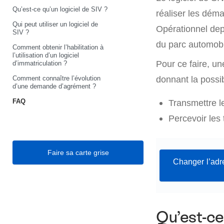
Qu’est-ce qu’un logiciel de SIV ?
réaliser les déma
Qui peut utiliser un logiciel de
Opérationnel depu
SIV ?
du parc automobil
Comment obtenir l’habilitation à
l’utilisation d’un logiciel
Pour ce faire, u
d’immatriculation ?
Comment connaître l’évolution
donnant la possib
d’une demande d’agrément ?
FAQ
Transmettre l
Percevoir les 
Faire sa carte grise
Changer l’adr
Qu’est-ce 