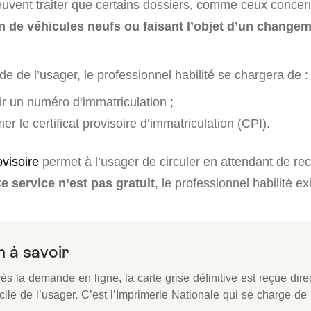
peuvent traiter que certains dossiers, comme ceux concer
on de véhicules neufs ou faisant l’objet d’un change
e de l’usager, le professionnel habilité se chargera de :
ir un numéro d’immatriculation ;
er le certificat provisoire d’immatriculation (CPI).
ovisoire
permet à l’usager de circuler en attendant de rec
e service n’est pas gratuit
, le professionnel habilité e
 à savoir
ès la demande en ligne, la carte grise définitive est reçue dir
ile de l’usager. C’est l’Imprimerie Nationale qui se charge de l