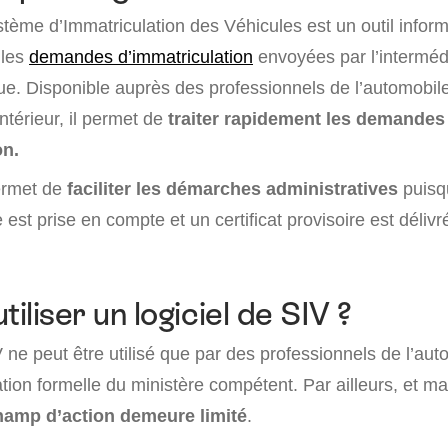
stème d’Immatriculation des Véhicules est un outil informa
 les
demandes d’immatriculation
envoyées par l’interméd
que. Disponible auprès des professionnels de l’automobile
Intérieur, il permet de
traiter rapidement les demandes
on.
permet de
faciliter les démarches administratives
puisq
 est prise en compte et un certificat provisoire est délivr
tiliser un logiciel de SIV ?
V ne peut être utilisé que par des professionnels de l’au
tion formelle du ministère compétent. Par ailleurs, et ma
hamp d’action demeure limité
.