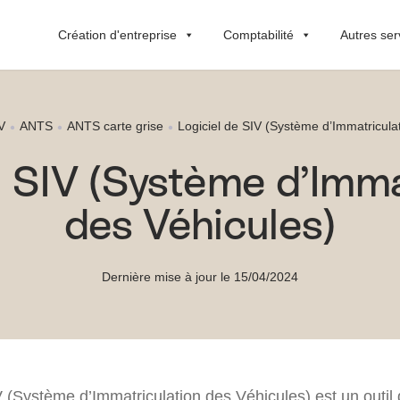
Création d'entreprise
Comptabilité
Autres ser
V
ANTS
ANTS carte grise
Logiciel de SIV (Système d’Immatricula
e SIV (Système d’Imma
des Véhicules)
Dernière mise à jour le 15/04/2024
V (Système d’Immatriculation des Véhicules) est un outil