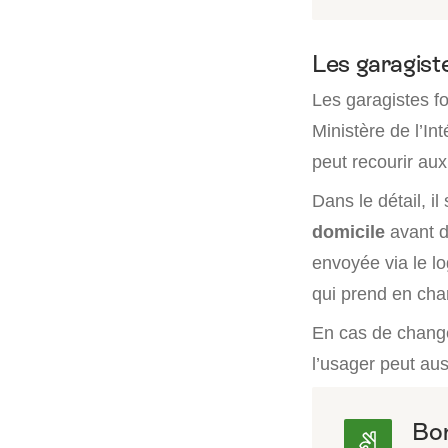
Les garagist
Les garagistes f
Ministère de l’In
peut recourir aux
Dans le détail, il 
domicile
avant de
envoyée via le lo
qui prend en cha
En cas de change
l’usager peut aus
Bon