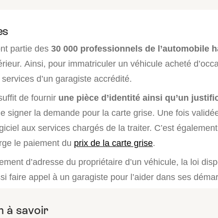
es
ont partie des
30 000 professionnels de l’automobile ha
térieur. Ainsi, pour immatriculer un véhicule acheté d’occ
 services d’un garagiste accrédité.
suffit de fournir
une
pièce d’identité ainsi qu’un justifi
 signer la demande pour la carte grise. Une fois validée,
giciel aux services chargés de la traiter. C’est également
rge le paiement du
prix de la carte grise
.
ment d’adresse du propriétaire d’un véhicule, la loi dis
si faire appel à un garagiste pour l’aider dans ses déma
 à savoir