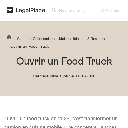
Search Button
Search
for:
MENU
Guides
Guide métiers
Métiers Hôtellerie & Restauration
Ouvrir un Food Truck
Ouvrir un Food Truck
Dernière mise à jour le 11/05/2026
Ouvrir un food truck en 2026, c’est transformer un
camion en cuisine mobile ! Ce concept au succès