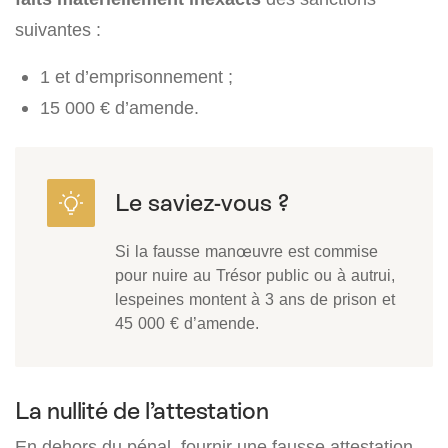
suivantes :
1 et d’emprisonnement ;
15 000 € d’amende.
Si la fausse manœuvre est commise
pour nuire au Trésor public ou à autrui,
lespeines montent à 3 ans de prison et
45 000 € d’amende.
La nullité de l’attestation
En dehors du pénal, fournir une fausse attestation