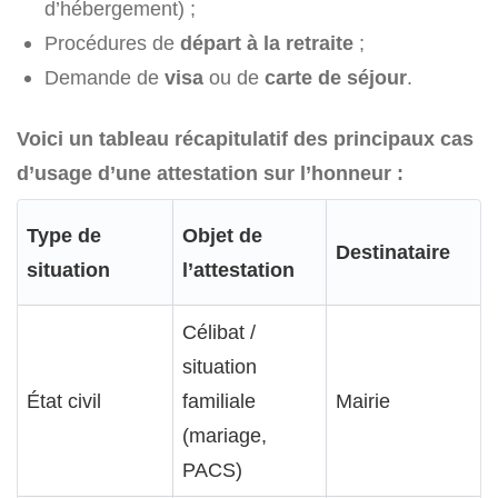
d’hébergement) ;
Procédures de
départ à la retraite
;
Demande de
visa
ou de
carte de séjour
.
Voici un tableau récapitulatif des principaux cas
d’usage d’une attestation sur l’honneur :
Type de
Objet de
Destinataire
situation
l’attestation
Célibat /
situation
État civil
familiale
Mairie
(mariage,
PACS)