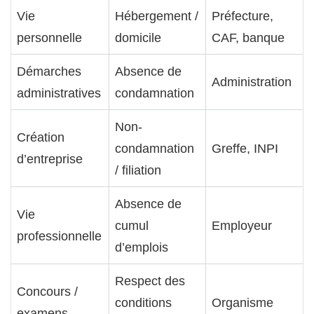
Vie
Hébergement /
Préfecture,
personnelle
domicile
CAF, banque
Démarches
Absence de
Administration
administratives
condamnation
Non-
Création
condamnation
Greffe, INPI
d’entreprise
/ filiation
Absence de
Vie
cumul
Employeur
professionnelle
d’emplois
Respect des
Concours /
conditions
Organisme
examens