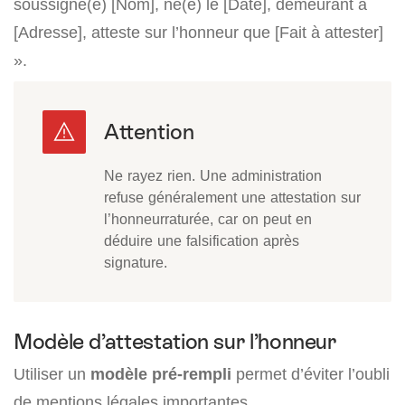
soussigné(e) [Nom], né(e) le [Date], demeurant à
[Adresse], atteste sur l’honneur que [Fait à attester]
».
Ne rayez rien. Une administration
refuse généralement une attestation sur
l’honneurraturée, car on peut en
déduire une falsification après
signature.
Modèle d’attestation sur l’honneur
Utiliser un
modèle pré-rempli
permet d’éviter l’oubli
de mentions légales importantes.