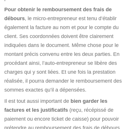
Pour obtenir le remboursement des frais de
débours
, le micro-entrepreneur est tenu d’établir
également la facture au nom et pour le compte du
client. Ses coordonnées doivent être clairement
indiquées dans le document. Même chose pour le
montant précis convenu entre les deux parties. En
procédant ainsi, l’auto-entrepreneur se libère des
charges qui y sont liées. Et une fois la prestation
réalisée, il pourra demander le remboursement des
sommes exactes qu’il a dépensées.
Il est tout aussi important de
bien garder les
factures et les justificatifs
(reçu, récépissé de
paiement ou encore ticket de caisse) pour pouvoir
prétendre au remboursement des frais de débours.