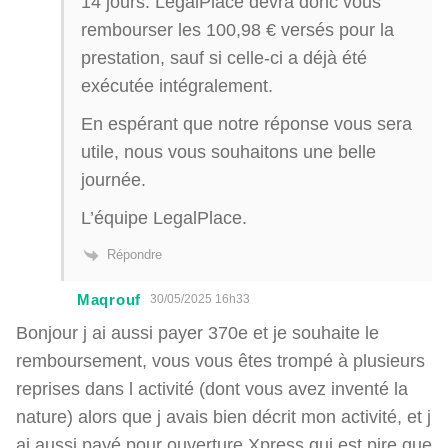
14 jours. LegalPlace devra donc vous
rembourser les 100,98 € versés pour la
prestation, sauf si celle-ci a déjà été
exécutée intégralement.
En espérant que notre réponse vous sera
utile, nous vous souhaitons une belle
journée.
L’équipe LegalPlace.
Répondre
Maqrouf
30/05/2025 16h33
Bonjour j ai aussi payer 370e et je souhaite le
remboursement, vous vous êtes trompé à plusieurs
reprises dans l activité (dont vous avez inventé la
nature) alors que j avais bien décrit mon activité, et j
ai aussi payé pour ouverture Xpress qui est pire que