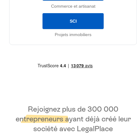
Commerce et artisanat
SCI
Projets immobiliers
Rejoignez plus de 3
00 000
entrepreneurs ayant déjà
créé leur
société avec LegalPlace