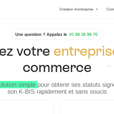
Création d'entreprise
Comp
Une question ? Appelez le
01 86 26 99 70
ez votre
entrepris
commerce
olution simple
pour obtenir ses statuts sign
son K-BIS rapidement et sans soucis