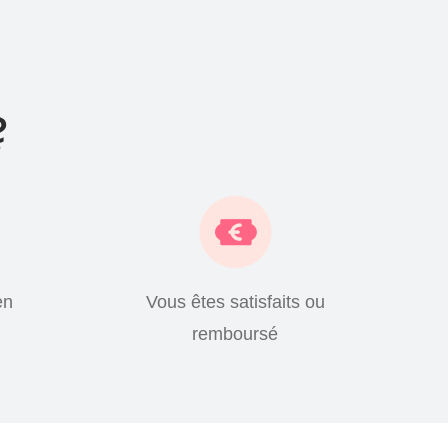
?
en
Vous êtes satisfaits ou
remboursé