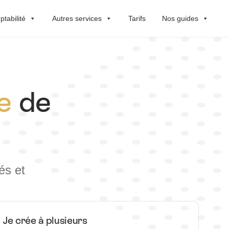
tabilité
Autres services
Tarifs
Nos guides
e
de
és et
Je crée à plusieurs