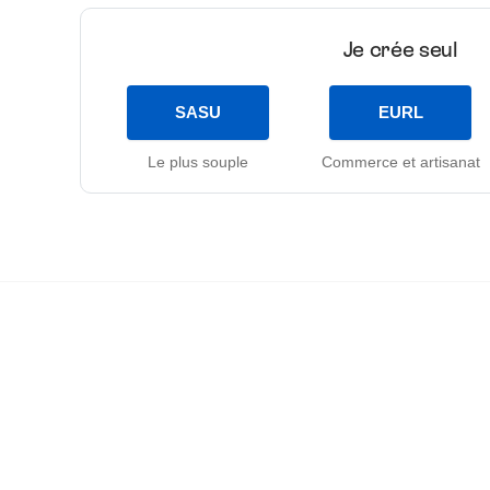
Je crée seul
SASU
EURL
Le plus souple
Commerce et artisanat