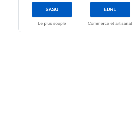
SASU
EURL
Le plus souple
Commerce et artisanat