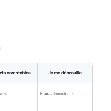
e
rts comptables
Je me débrouille
uros
Frais administratifs