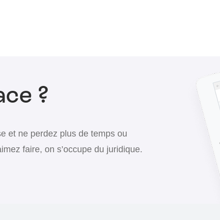
ace ?
se et ne perdez plus de temps ou
aimez faire, on s’occupe du juridique.