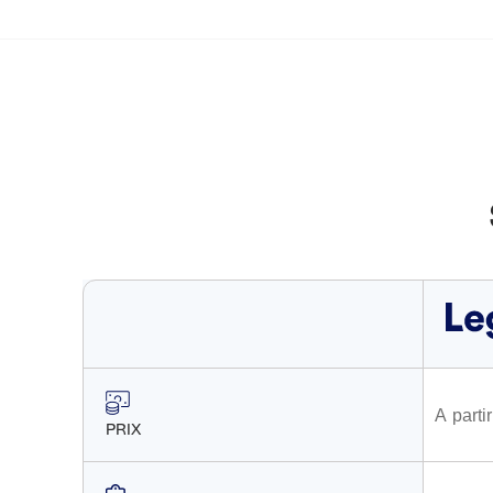
A parti
PRIX