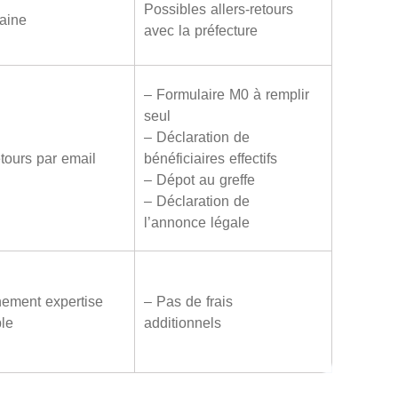
Possibles allers-retours
aine
avec la préfecture
– Formulaire M0 à remplir
seul
– Déclaration de
etours par email
bénéficiaires effectifs
– Dépot au greffe
– Déclaration de
l’annonce légale
ement expertise
– Pas de frais
le
additionnels