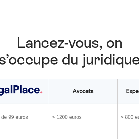
Lancez-vous, on
s’occupe du juridiqu
Avocats
Expe
r de 99 euros
> 1200 euros
> 800 e