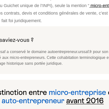
u Guichet unique de l’INPI), seule la mention “
micro-en
s contrats, devis et conditions générales de vente, c’est
fait foi juridiquement.
saf a conservé le domaine autoentrepreneur.urssaf.fr pour son 
é aux micro-entrepreneurs. Cette cohabitation terminologique e
age historique sans portée juridique.