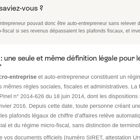
ntrepreneur pouvait donc être auto-entrepreneur sans relever 
-fiscal si ses revenus dépassaient les plafonds fiscaux, et inv
 une seule et même définition légale pour l
r
ro-entreprise
et auto-entrepreneur constituent un régi
les mêmes règles sociales, fiscales et administratives. La 
 Pinel n° 2014-626 du 18 juin 2014, dont les dispositions
anvier 2016. Depuis cette date, toute personne créant un
 les plafonds légaux de chiffre d’affaires relève automa
al et du régime micro-fiscal, sans distinction de termino
e vos documents officiels (numéro SIRET, attestation Ur