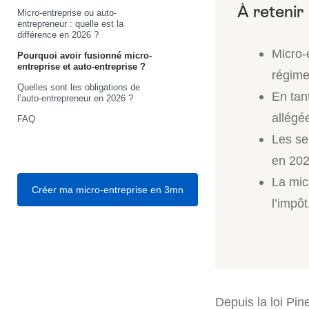
Micro-entreprise ou auto-
entrepreneur : quelle est la
différence en 2026 ?
Micro-
Pourquoi avoir fusionné micro-
entreprise et auto-entreprise ?
régime 
Quelles sont les obligations de
En tan
l’auto-entrepreneur en 2026 ?
allégée
FAQ
Les seu
en 202
La mic
Créer ma micro-entreprise en 3mn
l’impô
Depuis la loi Pin