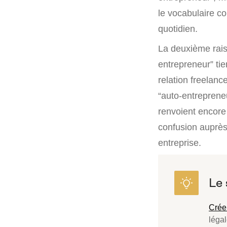
le vocabulaire co
quotidien.
La deuxième raiso
entrepreneur” ti
relation freelance
“auto-entreprene
renvoient encore
confusion auprès
entreprise.
Crée
léga