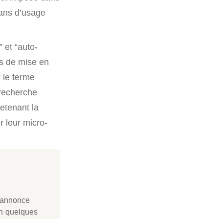
 ans d’usage
 et “auto-
s de mise en
r le terme
 recherche
etenant la
r leur micro-
 annonce
en quelques