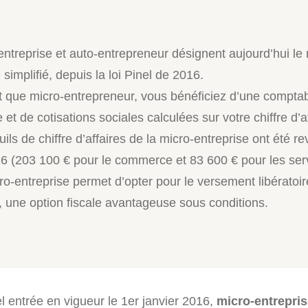
entreprise et auto-entrepreneur désignent aujourd’hui l
simplifié, depuis la loi Pinel de 2016.
t que micro-entrepreneur, vous bénéficiez d’une comptabi
 et de cotisations sociales calculées sur votre chiffre d’a
ils de chiffre d’affaires de la micro-entreprise ont été re
6 (203 100 € pour le commerce et 83 600 € pour les serv
ro-entreprise permet d’opter pour le versement libératoi
t, une option fiscale avantageuse sous conditions.
el entrée en vigueur le 1er janvier 2016,
micro-entrepris