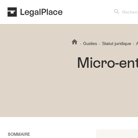
Search Button
Search
for:
Guides
Statut juridique
Micro-ent
SOMMAIRE