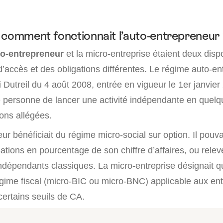
 comment fonctionnait l’auto-entrepreneur 
to-entrepreneur
et la micro-entreprise étaient deux dispos
’accès et des obligations différentes. Le régime auto-en
oi Dutreil du 4 août 2008, entrée en vigueur le 1er janvier
e personne de lancer une activité indépendante en quelq
ons allégées.
ur bénéficiait du régime micro-social sur option. Il pouva
sations en pourcentage de son chiffre d’affaires, ou rele
indépendants classiques. La micro-entreprise désignait q
gime fiscal (micro-BIC ou micro-BNC) applicable aux en
certains seuils de CA.