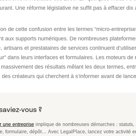
urant. Une réforme législative ne suffit pas à effacer dix
n de cette confusion entre les termes “micro-entreprise”
ent aux supports numériques. De nombreuses plateforme
, artisans et prestataires de services continuent d’utilise
ur” dans leurs interfaces et formulaires. Les moteurs de
 massivement des résultats mêlant les deux termes, entr
 des créateurs qui cherchent à s’informer avant de lance
r une entreprise
implique de nombreuses démarches : statuts,
le, formulaire, dépôt… Avec LegalPlace, lancez votre activité 