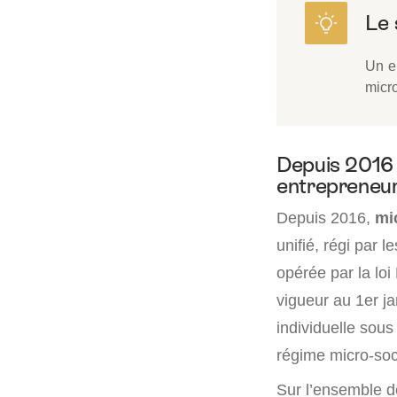
Un e
micro
Depuis 2016 :
entrepreneu
Depuis 2016,
mic
unifié, régi par 
opérée par la loi
vigueur au 1er j
individuelle sous
régime micro-soci
Sur l’ensemble d