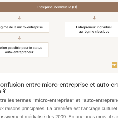
confusion entre micro-entreprise et auto-e
e ?
tre les termes “micro-entreprise” et “auto-entrepre
 raisons principales. La première est l’ancrage culturel
assivement médiatisé dès 2009. En quelques mois, il s’