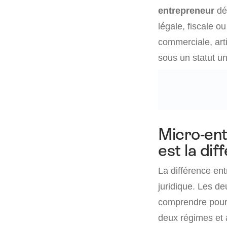
entrepreneur
dé
légale, fiscale o
commerciale, arti
sous un statut un
Micro-ent
est la di
La différence ent
juridique. Les d
comprendre pourqu
deux régimes et a