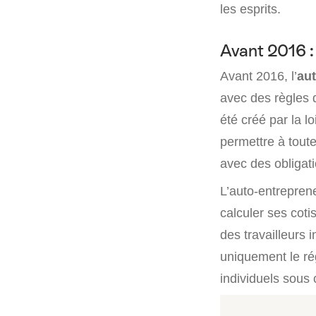
les esprits.
Avant 2016 :
Avant 2016, l’
au
avec des règles d
été créé par la l
permettre à tout
avec des obligati
L’auto-entreprene
calculer ses coti
des travailleurs 
uniquement le ré
individuels sous 