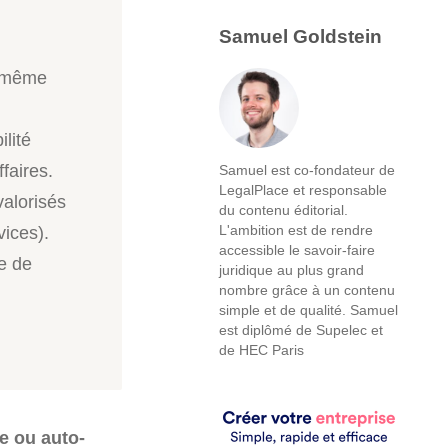
Samuel Goldstein
e même
lité
ffaires.
Samuel est co-fondateur de
LegalPlace et responsable
valorisés
du contenu éditorial.
L'ambition est de rendre
ices).
accessible le savoir-faire
re de
juridique au plus grand
nombre grâce à un contenu
simple et de qualité. Samuel
est diplômé de Supelec et
de HEC Paris
e ou auto-