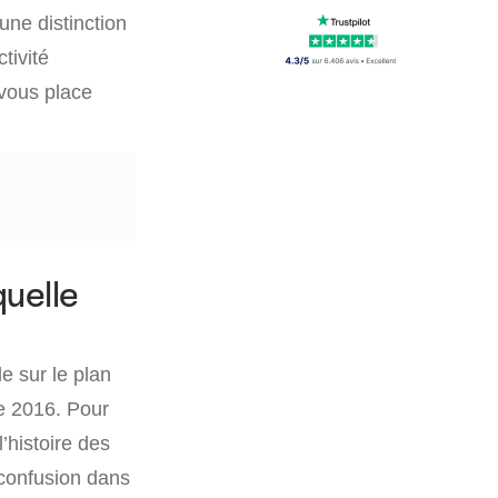
une distinction
tivité
vous place
uelle
e sur le plan
de 2016. Pour
’histoire des
 confusion dans