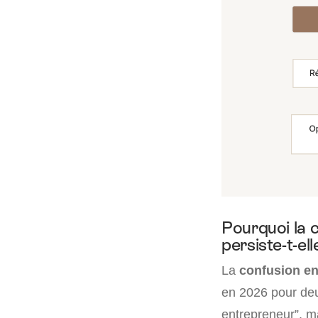
Pourquoi la 
persiste-t-ell
La
confusion en
en 2026 pour deux
entrepreneur”, m