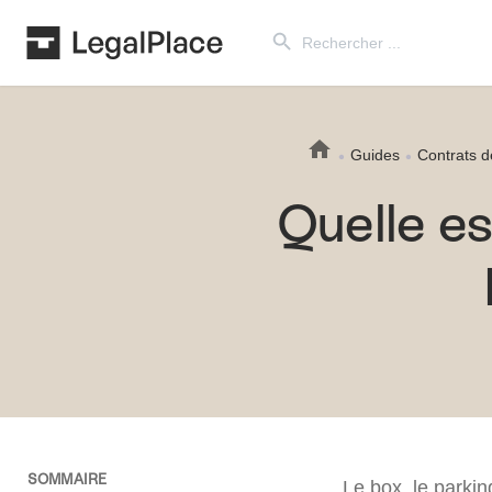
Search Button
Search
for:
Guides
Contrats d
Quelle es
SOMMAIRE
Le box, le parkin