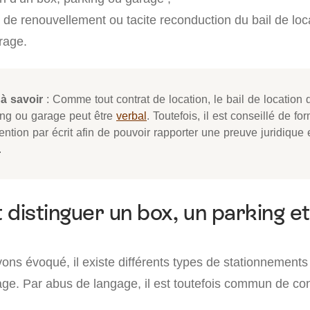
 de renouvellement ou tacite reconduction du bail de loc
rage.
à savoir
: Comme tout contrat de location, le bail de location 
ing ou garage peut être
verbal
. Toutefois, il est conseillé de for
ntion par écrit afin de pouvoir rapporter une preuve juridique
.
istinguer un box, un parking et
s évoqué, il existe différents types de stationnements :
rage. Par abus de langage, il est toutefois commun de co