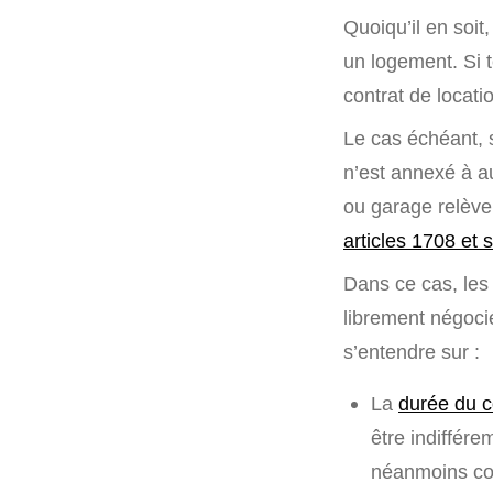
Quoiqu’il en soit
un logement. Si t
contrat de locati
Le cas échéant, s
n’est annexé à au
ou garage relève
articles 1708 et 
Dans ce cas, les
librement négociée
s’entendre sur :
La
durée du c
être indiffér
néanmoins con