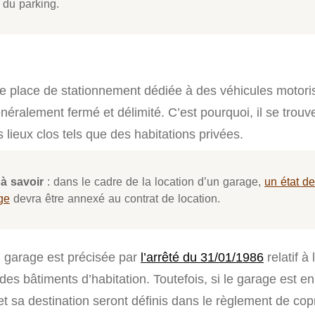
 du parking.
e place de stationnement dédiée à des véhicules motori
éralement fermé et délimité. C’est pourquoi, il se trouve
lieux clos tels que des habitations privées.
à savoir
: dans le cadre de la location d’un garage,
un état de
ge
devra être annexé au contrat de location.
u garage est précisée par
l’arrêté du 31/01/1986
relatif à 
 des bâtiments d’habitation. Toutefois, si le garage est en
t sa destination seront définis dans le règlement de cop