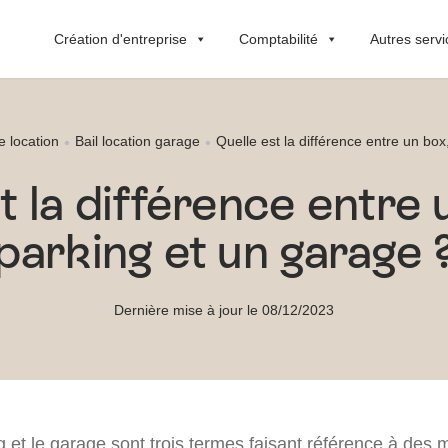
Création d'entreprise
Comptabilité
Autres servi
e location
Bail location garage
Quelle est la différence entre un box
t la différence entre 
parking et un garage 
Dernière mise à jour le 08/12/2023
g et le garage sont trois termes faisant référence à des