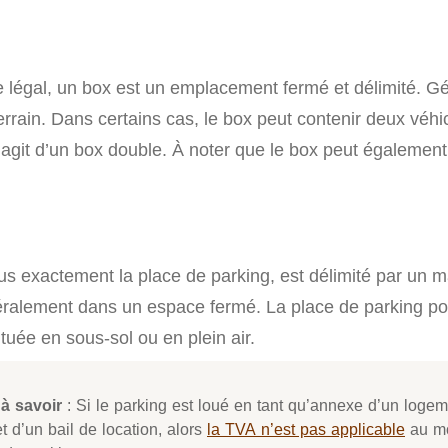
e légal, un box est un emplacement fermé et délimité. Gé
errain. Dans certains cas, le box peut contenir deux véh
 s’agit d’un box double. À noter que le box peut égalemen
lus exactement la place de parking, est délimité par un 
éralement dans un espace fermé. La place de parking po
tuée en sous-sol ou en plein air.
à savoir
: Si le parking est loué en tant qu’annexe d’un logem
et d’un bail de location, alors
la TVA n’est pas applicable
au mo