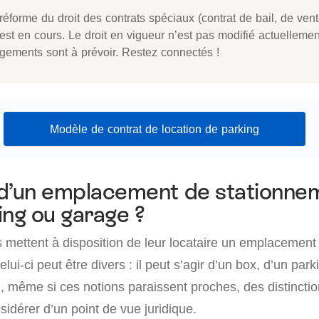
éforme du droit des contrats spéciaux (contrat de bail, de vent
 est en cours. Le droit en vigueur n’est pas modifié actuelleme
gements sont à prévoir. Restez connectés !
Modèle de contrat de location de parking
d’un emplacement de stationnem
ing ou garage ?
s mettent à disposition de leur locataire un emplacement
lui-ci peut être divers : il peut s’agir d’un box, d’un par
, même si ces notions paraissent proches, des distinctio
idérer d’un point de vue juridique.