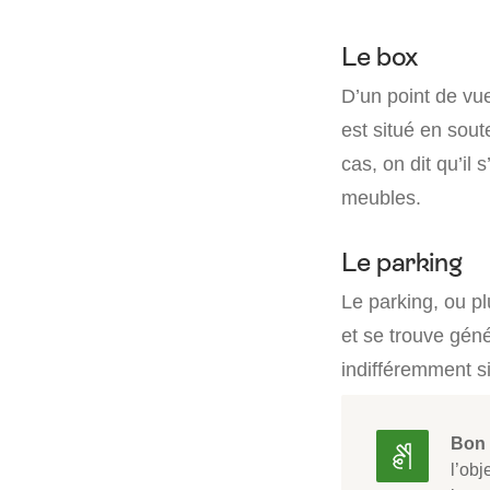
Le box
D’un point de vu
est situé en sout
cas, on dit qu’il
meubles.
Le parking
Le parking, ou p
et se trouve gén
indifféremment si
Bon 
l’obj