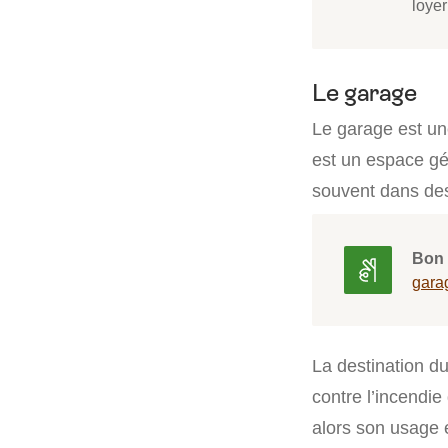
loyer
Le garage
Le garage est un
est un espace gén
souvent dans des 
Bon 
gara
La destination d
contre l’incendie
alors son usage e