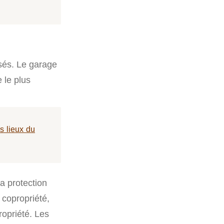
sés. Le garage
 le plus
s lieux du
la protection
 copropriété,
ropriété. Les