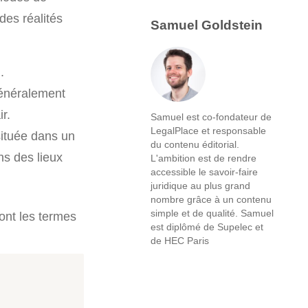
des réalités
Samuel Goldstein
.
généralement
r.
Samuel est co-fondateur de
LegalPlace et responsable
située dans un
du contenu éditorial.
ns des lieux
L'ambition est de rendre
accessible le savoir-faire
juridique au plus grand
nombre grâce à un contenu
simple et de qualité. Samuel
ont les termes
est diplômé de Supelec et
de HEC Paris