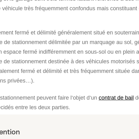
 véhicule très fréquemment confondus mais constituant 
ment fermé et délimité généralement situé en souterrain
ce de stationnement délimitée par un marquage au sol, 
n espace fermé indifféremment en sous-sol ou en plein ai
e de stationnement destinée à des véhicules motorisés 
lement fermé et délimité et très fréquemment située da
ons privées…).
tationnement peuvent faire l’objet d’un
contrat de bail
d
cidés entre les deux parties.