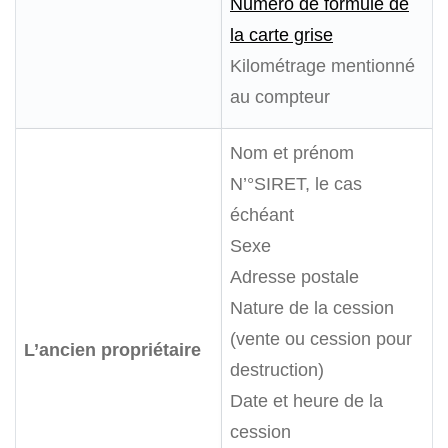
Numéro de formule de
la carte grise
Kilométrage mentionné
au compteur
Nom et prénom
N’°SIRET, le cas
échéant
Sexe
Adresse postale
Nature de la cession
(vente ou cession pour
L’ancien propriétaire
destruction)
Date et heure de la
cession