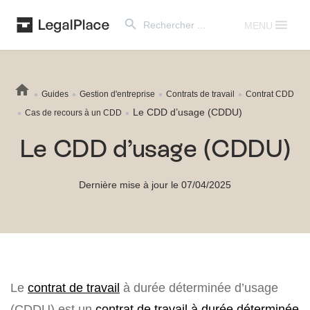
Search Button
Search
for:
MENU
Guides
Gestion d'entreprise
Contrats de travail
Contrat CDD
Le CDD d’usage (CDDU)
Cas de recours à un CDD
Le CDD d’usage (CDDU)
Dernière mise à jour le 07/04/2025
Le
contrat de travail
à durée déterminée d’usage
(CDDU) est un
contrat de travail à durée déterminée