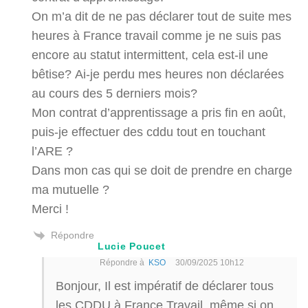
On m’a dit de ne pas déclarer tout de suite mes
heures à France travail comme je ne suis pas
encore au statut intermittent, cela est-il une
bêtise? Ai-je perdu mes heures non déclarées
au cours des 5 derniers mois?
Mon contrat d’apprentissage a pris fin en août,
puis-je effectuer des cddu tout en touchant
l’ARE ?
Dans mon cas qui se doit de prendre en charge
ma mutuelle ?
Merci !
Répondre
Lucie Poucet
Répondre à
KSO
30/09/2025 10h12
Bonjour, Il est impératif de déclarer tous
les CDDU à France Travail, même si on