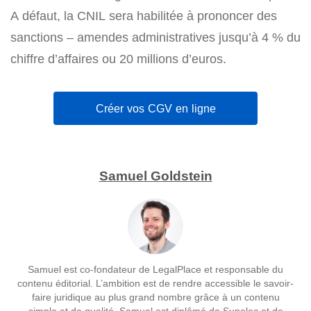
A défaut, la CNIL sera habilitée à prononcer des
sanctions – amendes administratives jusqu’à 4 % du
chiffre d’affaires ou 20 millions d’euros.
Créer vos CGV en ligne
Samuel Goldstein
Samuel est co-fondateur de LegalPlace et responsable du
contenu éditorial. L’ambition est de rendre accessible le savoir-
faire juridique au plus grand nombre grâce à un contenu
simple et de qualité. Samuel est diplômé de Supelec et de