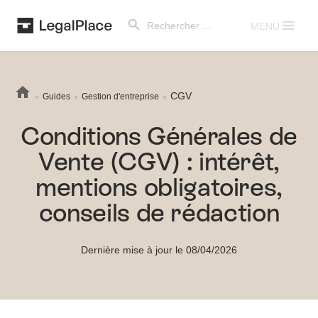
Search Button
Search
for:
MENU
CGV
Guides
Gestion d'entreprise
Conditions Générales de
Vente (CGV) : intérêt,
mentions obligatoires,
conseils de rédaction
Dernière mise à jour le 08/04/2026