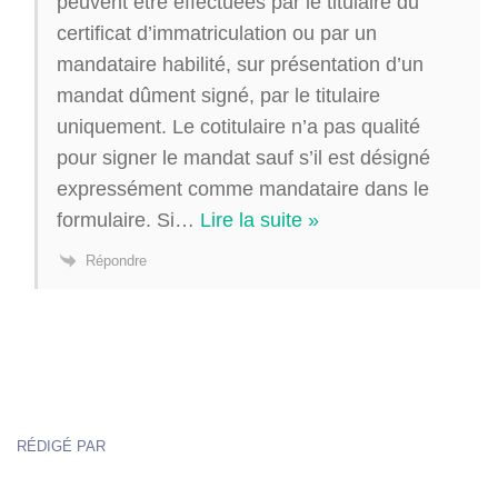
peuvent être effectuées par le titulaire du
certificat d’immatriculation ou par un
mandataire habilité, sur présentation d’un
mandat dûment signé, par le titulaire
uniquement. Le cotitulaire n’a pas qualité
pour signer le mandat sauf s’il est désigné
expressément comme mandataire dans le
formulaire. Si
…
Lire la suite »
Répondre
RÉDIGÉ PAR