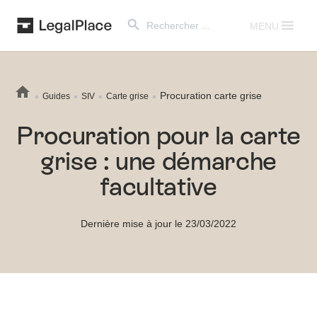
Search Button
Search
for:
MENU
Procuration carte grise
Guides
SIV
Carte grise
Procuration pour la carte
grise : une démarche
facultative
Dernière mise à jour le 23/03/2022