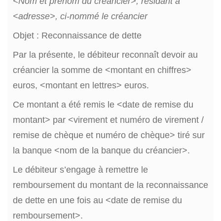
<Nom et prénom du créancier>, résidant à
<adresse>, ci-nommé le créancier
Objet : Reconnaissance de dette
Par la présente, le débiteur reconnaît devoir au
créancier la somme de <montant en chiffres>
euros, <montant en lettres> euros.
Ce montant a été remis le <date de remise du
montant> par <virement et numéro de virement /
remise de chèque et numéro de chèque> tiré sur
la banque <nom de la banque du créancier>.
Le débiteur s’engage à remettre le
remboursement du montant de la reconnaissance
de dette en une fois au <date de remise du
remboursement>.