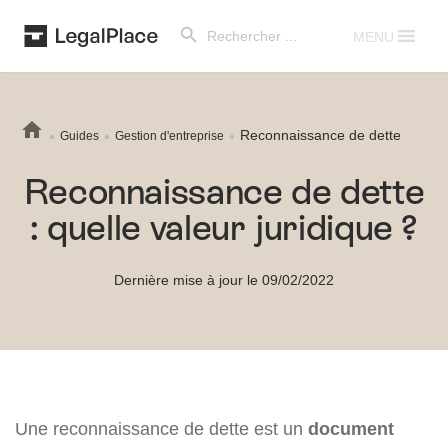
Search Button
Search
for:
MENU
Reconnaissance de dette
Guides
Gestion d'entreprise
Reconnaissance de dette
: quelle valeur juridique ?
Dernière mise à jour le 09/02/2022
Une reconnaissance de dette est un
document