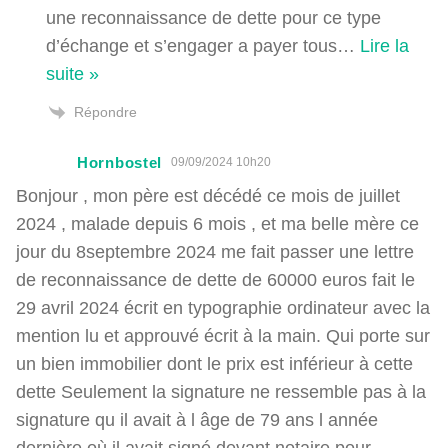
une reconnaissance de dette pour ce type
d’échange et s’engager a payer tous
…
Lire la
suite »
Répondre
Hornbostel
09/09/2024 10h20
Bonjour , mon père est décédé ce mois de juillet
2024 , malade depuis 6 mois , et ma belle mère ce
jour du 8septembre 2024 me fait passer une lettre
de reconnaissance de dette de 60000 euros fait le
29 avril 2024 écrit en typographie ordinateur avec la
mention lu et approuvé écrit à la main. Qui porte sur
un bien immobilier dont le prix est inférieur à cette
dette Seulement la signature ne ressemble pas à la
signature qu il avait à l âge de 79 ans l année
dernière où il avait signé devant notaire pour