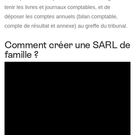
tenir les livres et journaux comptables, et de
déposer les comptes annuels (bilan comptable,
compte de résultat et annexe) au greffe du tribunal.
Comment créer une SARL de
famille ?