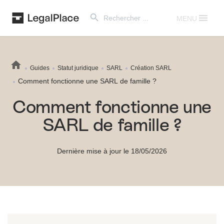
Search Button
Search
for:
MENU
Guides
Statut juridique
SARL
Création SARL
Comment fonctionne une SARL de famille ?
Comment fonctionne une
SARL de famille ?
Dernière mise à jour le 18/05/2026