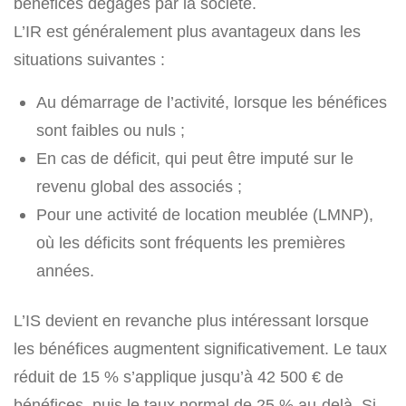
bénéfices dégagés par la société.
L’IR est généralement plus avantageux dans les
situations suivantes :
Au démarrage de l’activité, lorsque les bénéfices
sont faibles ou nuls ;
En cas de déficit, qui peut être imputé sur le
revenu global des associés ;
Pour une activité de location meublée (LMNP),
où les déficits sont fréquents les premières
années.
L’IS devient en revanche plus intéressant lorsque
les bénéfices augmentent significativement. Le taux
réduit de 15 % s’applique jusqu’à 42 500 € de
bénéfices, puis le taux normal de 25 % au-delà. Si