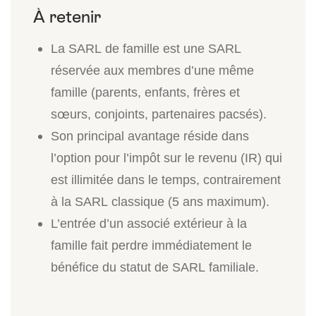
La SARL de famille est une SARL
réservée aux membres d’une même
famille (parents, enfants, frères et
sœurs, conjoints, partenaires pacsés).
Son principal avantage réside dans
l’option pour l’impôt sur le revenu (IR) qui
est illimitée dans le temps, contrairement
à la SARL classique (5 ans maximum).
L’entrée d’un associé extérieur à la
famille fait perdre immédiatement le
bénéfice du statut de SARL familiale.