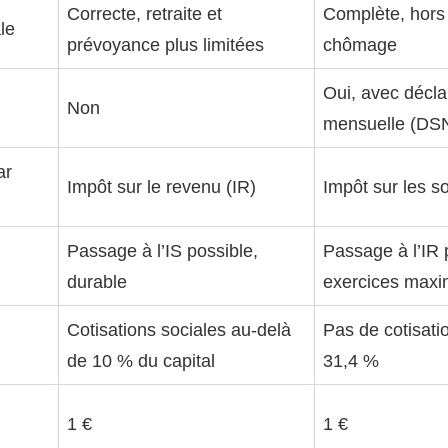
Correcte, retraite et
Complète, hors
le
prévoyance plus limitées
chômage
Oui, avec décla
Non
mensuelle (DS
ar
Impôt sur le revenu (IR)
Impôt sur les so
Passage à l’IS possible,
Passage à l’IR 
durable
exercices max
Cotisations sociales au-delà
Pas de cotisatio
de 10 % du capital
31,4 %
1 €
1 €