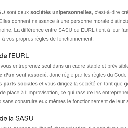
SU sont deux
sociétés unipersonnelles
, c’est-à-dire c
Elles donnent naissance à une personne morale distinct
oine. La différence entre SASU ou EURL tient à leur fami
e à vos propres règles de fonctionnement.
 de l’EURL
 vous entreprenez seul dans un cadre stable et prévisible.
 d’un seul associé
, donc régie par les règles du Cod
es
parts sociales
et vous dirigez la société en tant que
g
de place à l’improvisation, ce qui rassure les entreprene
es sans construire eux-mêmes le fonctionnement de leur s
n de la SASU