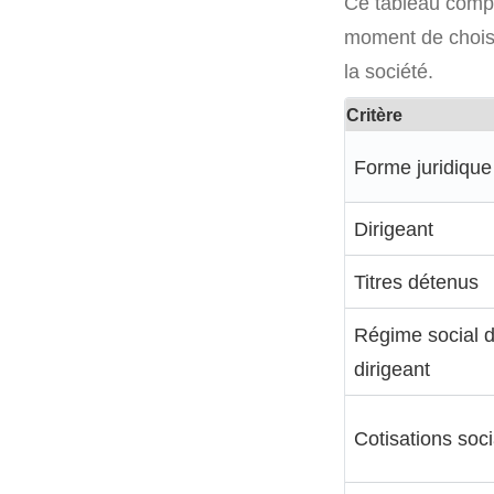
Ce tableau compa
moment de choisir 
la société.
Critère
Forme juridique
Dirigeant
Titres détenus
Régime social 
dirigeant
Cotisations soc