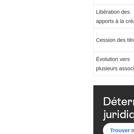
Libération des
apports à la cré
Cession des tit
Évolution vers
plusieurs assoc
Déter
juridi
Trouver m