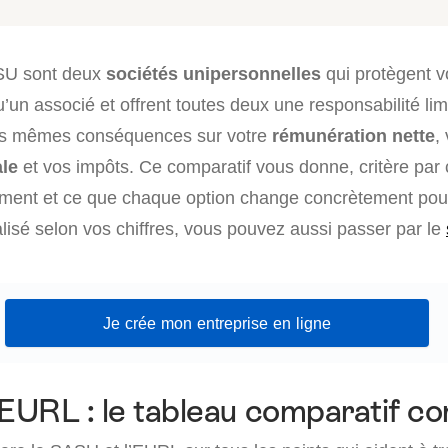
SU sont deux
sociétés unipersonnelles
qui protègent v
u’un associé et offrent toutes deux une responsabilité lim
les mêmes conséquences sur votre
rémunération nette
,
ale
et vos impôts. Ce comparatif vous donne, critère par c
aiment et ce que chaque option change concrètement pou
lisé selon vos chiffres, vous pouvez aussi passer par le
Je crée mon entreprise en ligne
URL : le tableau comparatif c