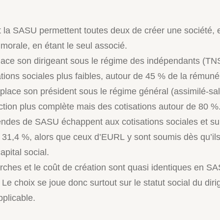
 la SASU permettent toutes deux de créer une société, 
morale, en étant le seul associé.
ace son dirigeant sous le régime des indépendants (TN
tions sociales plus faibles, autour de 45 % de la rémuné
lace son président sous le régime général (assimilé-sal
ction plus complète mais des cotisations autour de 80 %
endes de SASU échappent aux cotisations sociales et su
de 31,4 %, alors que ceux d’EURL y sont soumis dès qu’il
pital social.
ches et le coût de création sont quasi identiques en 
e choix se joue donc surtout sur le statut social du dirig
applicable.