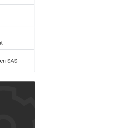
nt
 en SAS