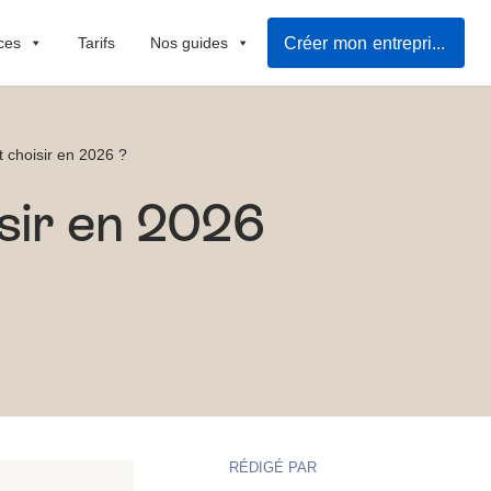
Créer mon entreprise facilement
ces
Tarifs
Nos guides
 choisir en 2026 ?
sir en 2026
RÉDIGÉ PAR