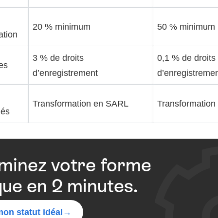
20 % minimum
50 % minimum
ation
3 % de droits
0,1 % de droits
res
d’enregistrement
d’enregistreme
Transformation en SARL
Transformation
iés
minez votre forme
que en 2 minutes.
on statut idéal
→