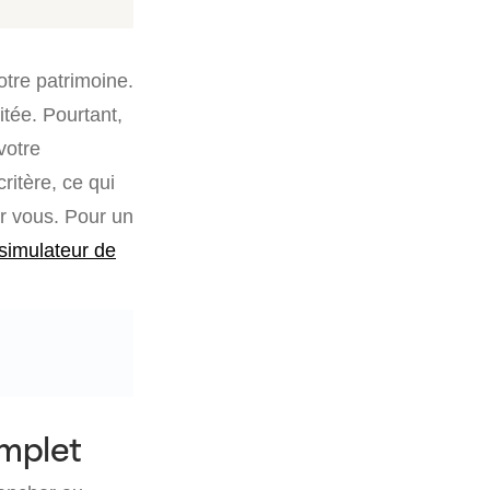
otre patrimoine.
itée. Pourtant,
 votre
ritère, ce qui
r vous. Pour un
simulateur de
omplet