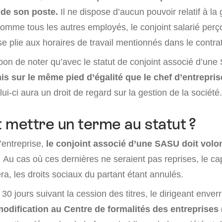
 de son poste.
Il ne dispose d’aucun pouvoir relatif à l
Comme tous les autres employés, le conjoint salarié perç
e plie aux horaires de travail mentionnés dans le contrat 
 bon de noter qu’avec le statut de conjoint associé d’un
is sur le même pied d’égalité que le chef d’entrepri
i-ci aura un droit de regard sur la gestion de la société.
mettre un terme au statut ?
l’entreprise,
le conjoint associé d’une SASU doit volo
.
Au cas où ces dernières ne seraient pas reprises, le cap
ra, les droits sociaux du partant étant annulés.
30 jours suivant la cession des titres, le dirigeant enver
modification au Centre de formalités des entreprises 