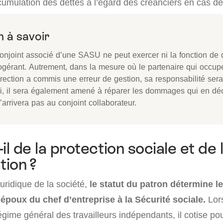
cumulation des dettes à l’égard des créanciers en cas d
 à savoir
conjoint associé d’une SASU ne peut exercer ni la fonction de d
ogérant. Autrement, dans la mesure où le partenaire qui occup
irection a commis une erreur de gestion, sa responsabilité ser
i, il sera également amené à réparer les dommages qui en déc
’arrivera pas au conjoint collaborateur.
il de la protection sociale et de 
ion ?
uridique de la société,
le statut du patron détermine l
 l’époux du chef d’entreprise à la Sécurité sociale.
Lors
égime général des travailleurs indépendants, il cotise pou