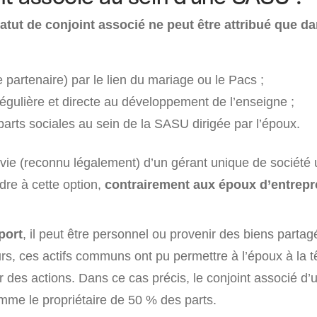
tatut de conjoint associé ne peut être attribué que d
 partenaire) par le lien du mariage ou le Pacs ;
régulière et directe au développement de l’enseigne ;
parts sociales au sein de la SASU dirigée par l’époux.
 vie (reconnu légalement) d’un gérant unique de société 
dre à cette option,
contrairement aux époux d’entrep
port
, il peut être personnel ou provenir des biens partag
eurs, ces actifs communs ont pu permettre à l’époux à la t
r des actions. Dans ce cas précis, le conjoint associé d
mme le propriétaire de 50 % des parts.