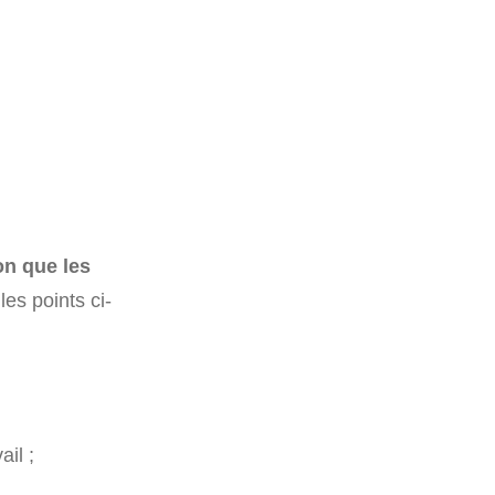
on que les
les points ci-
il ;