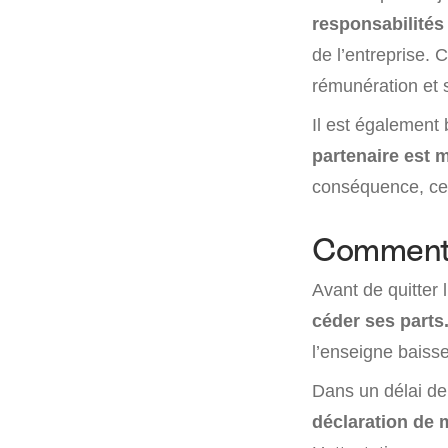
responsabilités
de l’entreprise. 
rémunération et s
Il est également
partenaire est m
conséquence, celu
Comment 
Avant de quitter 
céder ses parts
l’enseigne baisse
Dans un délai de 
déclaration de 