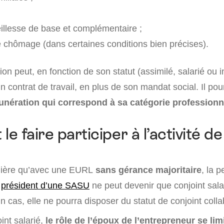
illesse de base et complémentaire ;
 chômage (dans certaines conditions bien précises).
on peut, en fonction de son statut (assimilé, salarié ou 
contrat de travail, en plus de son mandat social. Il pour
nération qui correspond à sa catégorie professionne
 faire participer à l’activité de
ière qu’avec une EURL
sans gérance majoritaire
, la 
u
président d’une SASU
ne peut devenir que conjoint sala
 cas, elle ne pourra disposer du statut de conjoint colla
int salarié,
le rôle de l’époux de l’entrepreneur se lim