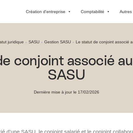
Création d'entreprise
Comptabilité
Autres
atut juridique
SASU
Gestion SASU
Le statut de conjoint associé
de conjoint associé au
SASU
Dernière mise à jour le 17/02/2026
ié d’une SASU, le conjoint salarié et le conjoint collabor