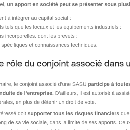
el,
un apport en société peut se présenter sous plu
 à intégrer au capital social ;
s tels que les locaux et les équipements industriels ;
s incorporelles, dont les brevets ;
spécifiques et connaissances techniques.
le rôle du conjoint associé dans 
nnaire, le conjoint associé d’une SASU
participe à toute
onduite de l’entreprise.
D’ailleurs, il est autorisé à assis
ales, en plus de détenir un droit de vote.
téressé doit
supporter tous les risques financiers
que 
ong de sa vie sociale, dans la limite de ses apports. Ceux