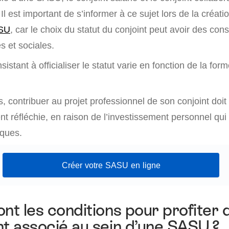
Il est important de s’informer à ce sujet lors de la créati
ASU
, car le choix du statut du conjoint peut avoir des co
es et sociales.
istant à officialiser le statut varie en fonction de la form
, contribuer au projet professionnel de son conjoint doit
 réfléchie, en raison de l’investissement personnel qui 
sques.
Créer votre SASU en ligne
ont les conditions pour profiter 
nt associé au sein d’une SASU ?