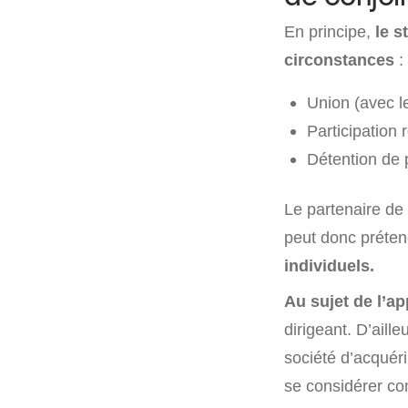
En principe,
le s
circonstances
:
Union (avec le
Participation 
Détention de 
Le partenaire de
peut donc préten
individuels.
Au sujet de l’ap
dirigeant. D’aill
société d’acquéri
se considérer co