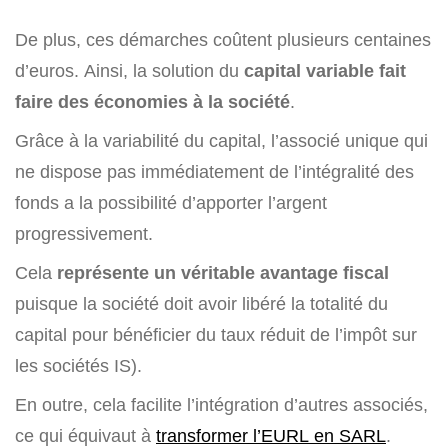
De plus, ces démarches coûtent plusieurs centaines
d’euros. Ainsi, la solution du
capital variable fait
faire des économies à la société
.
Grâce à la variabilité du capital, l’associé unique qui
ne dispose pas immédiatement de l’intégralité des
fonds a la possibilité d’apporter l’argent
progressivement.
Cela
représente un véritable avantage fiscal
puisque la société doit avoir libéré la totalité du
capital pour bénéficier du taux réduit de l’impôt sur
les sociétés IS).
En outre, cela facilite l’intégration d’autres associés,
ce qui équivaut à
transformer l’EURL en SARL
.