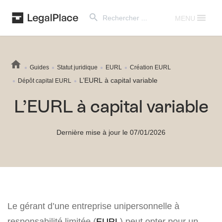
Search Button
Search
for:
MENU
Guides
Statut juridique
EURL
Création EURL
L’EURL à capital variable
Dépôt capital EURL
L’EURL à capital variable
Dernière mise à jour le 07/01/2026
Le gérant d’une entreprise unipersonnelle à
responsabilité limitée (
EURL
) peut opter pour un