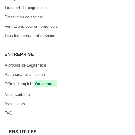
Transfert de siège social
Dissolution de société
Formations pour entrepreneurs
Tous les contrats et services
ENTREPRISE
À propos de LegalPlace
Partenariat et affiliation
Offres d’emploi
On recrute !
Nous contacter
Avis clients
FAQ
LIENS UTILES