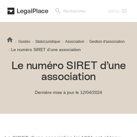
Search Button
Search
for:
MENU
Guides
Statut juridique
Association
Gestion d'association
Le numéro SIRET d’une association
Le numéro SIRET d’une
association
Dernière mise à jour le 12/04/2024