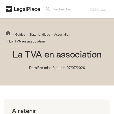
Search Button
Search
for:
MENU
Guides
Statut juridique
Association
La TVA en association
La TVA en association
Dernière mise à jour le 07/07/2026