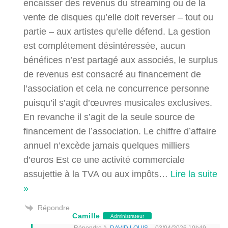
encaisser des revenus du streaming ou de la
vente de disques qu’elle doit reverser – tout ou
partie – aux artistes qu’elle défend. La gestion
est complétement désintéressée, aucun
bénéfices n’est partagé aux associés, le surplus
de revenus est consacré au financement de
l’association et cela ne concurrence personne
puisqu’il s’agit d’œuvres musicales exclusives.
En revanche il s’agit de la seule source de
financement de l’association. Le chiffre d’affaire
annuel n’excède jamais quelques milliers
d’euros Est ce une activité commerciale
assujettie à la TVA ou aux impôts
…
Lire la suite
»
Répondre
Camille
Administrateur
Répondre à
DAVID LOUIS
03/04/2026 10h49