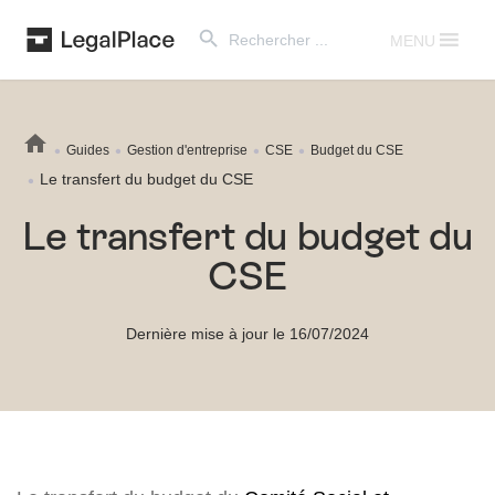
Search Button
Search
for:
MENU
Guides
Gestion d'entreprise
CSE
Budget du CSE
Le transfert du budget du CSE
Le transfert du budget du
CSE
Dernière mise à jour le 16/07/2024