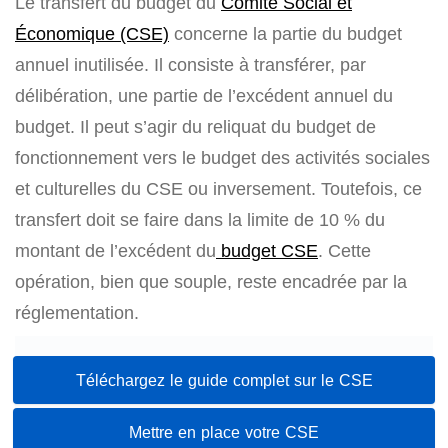
Le transfert du budget du
Comité Social et
Économique (CSE)
concerne la partie du budget
annuel inutilisée. Il consiste à transférer, par
délibération, une partie de l’excédent annuel du
budget. Il peut s’agir du reliquat du budget de
fonctionnement vers le budget des activités sociales
et culturelles du CSE ou inversement. Toutefois, ce
transfert doit se faire dans la limite de 10 % du
montant de l’excédent du
budget CSE
. Cette
opération, bien que souple, reste encadrée par la
réglementation.
Téléchargez le guide complet sur le CSE
Mettre en place votre CSE