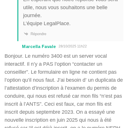
utile, nous vous souhaitons une belle
journée.
L’équipe LegalPlace.
Répondre
Marcella Favale
28/10/2025 11h22
Bonjour. Le numéro 3400 est un server vocal
interactif. Il n’y a PAS l’option “contacter un
conseiller”. Le formulaire en ligne ne contient pas
l’option qu’il nous faut. J’ai besoin d’ un duplicata de
l’attestation d’inscription à l’examen du permis de
conduire, qui nous est refusé car mon fils “n’est pas
inscrit à l’ANTS”. Ceci est faux, car mon fils est
inscrit depuis septembre 2023. On a essayé une
nouvelle inscription en juin 2025 qui nous à été
refusé car “il est déjà inscrit -on a le numéro NEPH