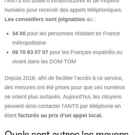
l’ANTS est dotée d’infrastructures et de moyens
humains pour recevoir des appels téléphoniques.
Les conseillers sont joignables
au :
34 00
pour les personnes résidant en France
métropolitaine
09 70 83 07 07
pour les Français expatriés ou
vivant dans les DOM-TOM
Depuis 2018, afin de faciliter l’accès à ce service,
des mesures ont été prises pour que ces numéros
ne soient plus surtaxés. Aujourd’hui, les citoyens
peuvent ainsi contacter l’ANTS par téléphone en
étant
facturés au prix d’un appel local.
Quels sont autres les moyens