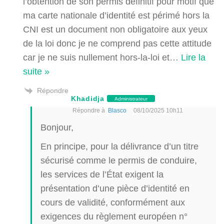
l’obtention de son permis définitif pour motif que
ma carte nationale d’identité est périmé hors la
CNI est un document non obligatoire aux yeux
de la loi donc je ne comprend pas cette attitude
car je ne suis nullement hors-la-loi et
…
Lire la
suite »
Répondre
Khadidja
Administrateur
Répondre à
Blasco
08/10/2025 10h11
Bonjour,
En principe, pour la délivrance d’un titre
sécurisé comme le permis de conduire,
les services de l’État exigent la
présentation d’une pièce d’identité en
cours de validité, conformément aux
exigences du règlement européen n°