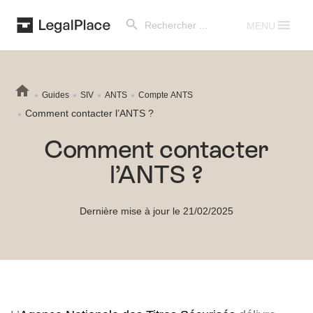
Search Button
Search
for:
MENU
Guides
SIV
ANTS
Compte ANTS
Comment contacter l’ANTS ?
Comment contacter
l’ANTS ?
Dernière mise à jour le 21/02/2025