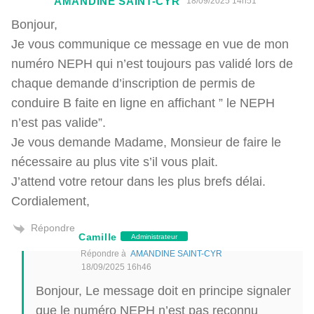
AMANDINE SAINT-CYR
18/09/2025 14h51
Bonjour,
Je vous communique ce message en vue de mon
numéro NEPH qui n’est toujours pas validé lors de
chaque demande d’inscription de permis de
conduire B faite en ligne en affichant ” le NEPH
n’est pas valide”.
Je vous demande Madame, Monsieur de faire le
nécessaire au plus vite s’il vous plait.
J’attend votre retour dans les plus brefs délai.
Cordialement,
Répondre
Camille
Administrateur
Répondre à
AMANDINE SAINT-CYR
18/09/2025 16h46
Bonjour, Le message doit en principe signaler
que le numéro NEPH n’est pas reconnu