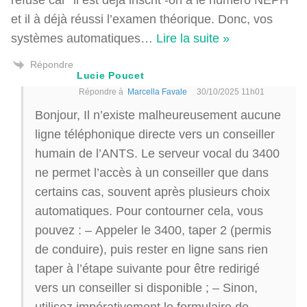
et il à déjà réussi l’examen théorique. Donc, vos
systèmes automatiques
…
Lire la suite »
Répondre
Lucie Poucet
Répondre à
Marcella Favale
30/10/2025 11h01
Bonjour, Il n’existe malheureusement aucune
ligne téléphonique directe vers un conseiller
humain de l’ANTS. Le serveur vocal du 3400
ne permet l’accès à un conseiller que dans
certains cas, souvent après plusieurs choix
automatiques. Pour contourner cela, vous
pouvez : – Appeler le 3400, taper 2 (permis
de conduire), puis rester en ligne sans rien
taper à l’étape suivante pour être redirigé
vers un conseiller si disponible ; – Sinon,
utilisez impérativement le formulaire de