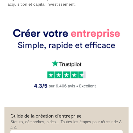
acquisition et capital investissement.
Guide de la création d'entreprise
Statuts, démarches, aides... Toutes les étapes pour réussir de A
à Z.