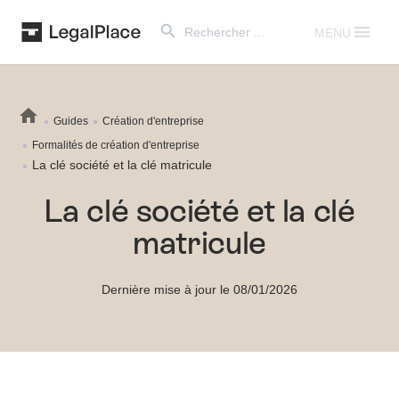
Search Button
Search
for:
MENU
Guides
Création d'entreprise
Formalités de création d'entreprise
La clé société et la clé matricule
La clé société et la clé
matricule
Dernière mise à jour le 08/01/2026