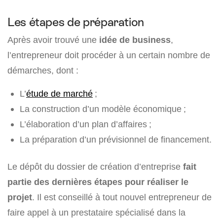
Les étapes de préparation
Après avoir trouvé une
idée de business
,
l’entrepreneur doit procéder à un certain nombre de
démarches, dont :
L’
étude de marché
;
La construction d’un modèle économique ;
L’élaboration d’un plan d’affaires ;
La préparation d’un prévisionnel de financement.
Le dépôt du dossier de création d’entreprise
fait
partie des dernières étapes pour réaliser le
projet
. Il est conseillé à tout nouvel entrepreneur de
faire appel à un prestataire spécialisé dans la