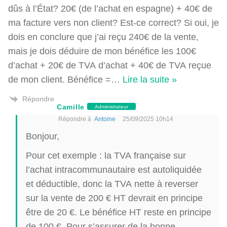
dûs à l’État? 20€ (de l’achat en espagne) + 40€ de
ma facture vers non client? Est-ce correct? Si oui, je
dois en conclure que j’ai reçu 240€ de la vente,
mais je dois déduire de mon bénéfice les 100€
d’achat + 20€ de TVA d’achat + 40€ de TVA reçue
de mon client. Bénéfice =
…
Lire la suite »
Répondre
Camille
Administrateur
Répondre à
Antoine
25/09/2025 10h14
Bonjour,
Pour cet exemple : la TVA française sur
l’achat intracommunautaire est autoliquidée
et déductible, donc la TVA nette à reverser
sur la vente de 200 € HT devrait en principe
être de 20 €. Le bénéfice HT reste en principe
de 100 €. Pour s’assurer de la bonne