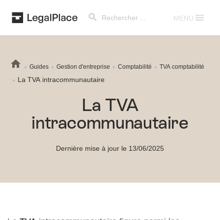
Search Button
Search
for:
MENU
Guides
Gestion d'entreprise
Comptabilité
TVA comptabilité
La TVA intracommunautaire
La TVA
intracommunautaire
Dernière mise à jour le 13/06/2025