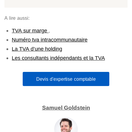
A lire aussi:
TVA sur marge
,
Numéro tva intracommunautaire
La TVA d’une holding
Les consultants indépendants et la TVA
Devis d'expertise comptable
Samuel Goldstein